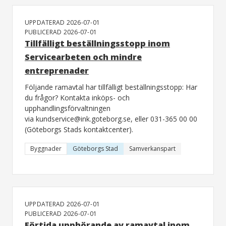
UPPDATERAD 2026-07-01
PUBLICERAD 2026-07-01
Tillfälligt beställningsstopp inom
Servicearbeten och mindre
entreprenader
Följande ramavtal har tillfälligt beställningsstopp: Har
du frågor? Kontakta inköps- och
upphandlingsförvaltningen
via kundservice@ink.goteborg.se, eller 031-365 00 00
(Göteborgs Stads kontaktcenter).
Byggnader
Göteborgs Stad
Samverkanspart
UPPDATERAD 2026-07-01
PUBLICERAD 2026-07-01
Förtida upphörande av ramavtal inom