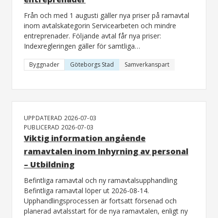
Från och med 1 augusti gäller nya priser på ramavtal
inom avtalskategorin Servicearbeten och mindre
entreprenader. Följande avtal får nya priser:
Indexregleringen gäller för samtliga…
Byggnader
Göteborgs Stad
Samverkanspart
UPPDATERAD 2026-07-03
PUBLICERAD 2026-07-03
Viktig information angående
ramavtalen inom Inhyrning av personal
– Utbildning
Befintliga ramavtal och ny ramavtalsupphandling
Befintliga ramavtal löper ut 2026-08-14.
Upphandlingsprocessen är fortsatt försenad och
planerad avtalsstart för de nya ramavtalen, enligt ny