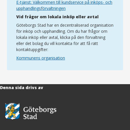
E-tjänst: Välkommen till kundservice på inköps- och
upphandlingsförvaltningen
Vid frågor om lokala inköp eller avtal
Göteborgs Stad har en decentraliserad organisation
för inköp och upphandling. Om du har frågor om
lokala inköp eller avtal, klicka på den förvaltning
eller det bolag du vill kontakta för att få rätt
kontaktuppgifter:
Kommunens organisation
Denna sida drivs av