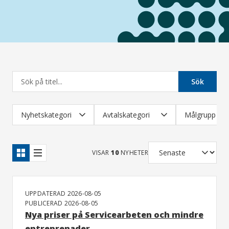
Nyheter
Sök
Nyhetskategori
Avtalskategori
Målgrupp
VISAR
10
NYHETER
Kortvy
Listvy
UPPDATERAD 2026-08-05
PUBLICERAD 2026-08-05
Nya priser på Servicearbeten och mindre
entreprenader