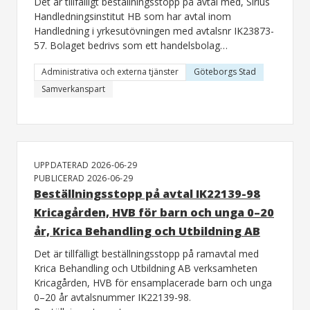
Det är tillfälligt beställningsstopp på avtal med, Sirius
Handledningsinstitut HB som har avtal inom
Handledning i yrkesutövningen med avtalsnr IK23873-
57. Bolaget bedrivs som ett handelsbolag…
Administrativa och externa tjänster
Göteborgs Stad
Samverkanspart
UPPDATERAD 2026-06-29
PUBLICERAD 2026-06-29
Beställningsstopp på avtal IK22139-98
Kricagården, HVB för barn och unga 0–20
år, Krica Behandling och Utbildning AB
Det är tillfälligt beställningsstopp på ramavtal med
Krica Behandling och Utbildning AB verksamheten
Kricagården, HVB för ensamplacerade barn och unga
0–20 år avtalsnummer IK22139-98.