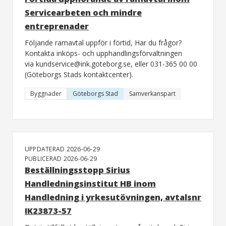
Servicearbeten och mindre
entreprenader
Följande ramavtal uppför i förtid, Har du frågor?
Kontakta inköps- och upphandlingsförvaltningen
via kundservice@ink.goteborg.se, eller 031-365 00 00
(Göteborgs Stads kontaktcenter).
Byggnader
Göteborgs Stad
Samverkanspart
UPPDATERAD 2026-06-29
PUBLICERAD 2026-06-29
Beställningsstopp Sirius
Handledningsinstitut HB inom
Handledning i yrkesutövningen, avtalsnr
IK23873-57