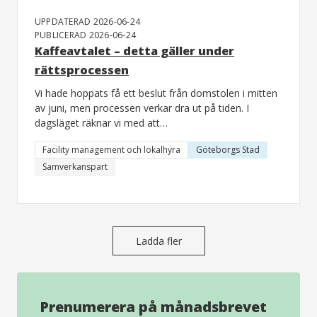
UPPDATERAD 2026-06-24
PUBLICERAD 2026-06-24
Kaffeavtalet – detta gäller under
rättsprocessen
Vi hade hoppats få ett beslut från domstolen i mitten
av juni, men processen verkar dra ut på tiden. I
dagsläget räknar vi med att…
Facility management och lokalhyra
Göteborgs Stad
Samverkanspart
Ladda fler
Prenumerera på månadsbrevet