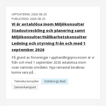
UPPDATERAD 2026-06-25
PUBLICERAD 2026-06-25
Vi är avtalslösa inom Miljökonsulter
Stadsutveckling och planering samt
Miljökonsulter/Hållbarhetskonsulter
Ledning och styrning från och med 1
september 2026
På grund av förseningar i upphandlingsprocessen är vi
från och med 1 september 2026 avtalslösa inom
ovan nämnda områden. Nya ramavtal beräknas
kunna vara på…
Tekniska konsulter
Göteborgs Stad
Samverkanspart