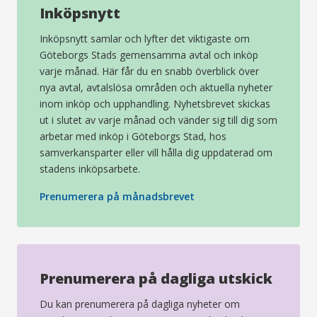
Inköpsnytt
Inköpsnytt samlar och lyfter det viktigaste om
Göteborgs Stads gemensamma avtal och inköp
varje månad. Här får du en snabb överblick över
nya avtal, avtalslösa områden och aktuella nyheter
inom inköp och upphandling. Nyhetsbrevet skickas
ut i slutet av varje månad och vänder sig till dig som
arbetar med inköp i Göteborgs Stad, hos
samverkansparter eller vill hålla dig uppdaterad om
stadens inköpsarbete.
(öppnas
Prenumerera på månadsbrevet
i
nytt
fönster)
Prenumerera på dagliga utskick
Du kan prenumerera på dagliga nyheter om