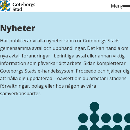
Hoppa
Meny
till
innehåll
Nyheter
Här publicerar vi alla nyheter som rör Göteborgs Stads
gemensamma avtal och upphandlingar. Det kan handla om
nya avtal, förändringar i befintliga avtal eller annan viktig
information som påverkar ditt arbete. Sidan kompletterar
Göteborgs Stads e-handelssystem Proceedo och hjälper dig
att hålla dig uppdaterad – oavsett om du arbetar i stadens
förvaltningar, bolag eller hos någon av våra
samverkansparter.