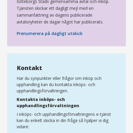
Göteborgs Stads gemensamma avtal och inköp.
Tjänsten skickar ett dagligt mejl med en
sammanfattning av dagens publicerade
avtalsnyheter de dagar något har publicerats.
(öppnas
Prenumerera på dagligt utskick
i
nytt
fönster)
Kontakt
Har du synpunkter eller frågor om inköp och
upphandling kan du kontakta inköps- och
upphandlingsförvaltningen.
Kontakta inköps- och
upphandlingsförvaltningen
I inköps- och upphandlingsförvaltningens e-tjänst
kan du enkelt skicka in din fråga så hjälper vi dig
vidare: