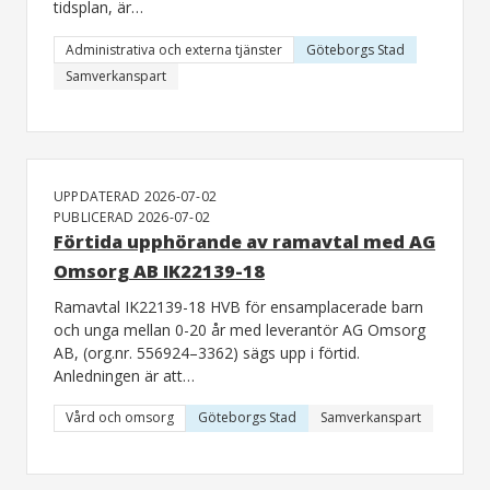
tidsplan, är…
Administrativa och externa tjänster
Göteborgs Stad
Samverkanspart
UPPDATERAD 2026-07-02
PUBLICERAD 2026-07-02
Förtida upphörande av ramavtal med AG
Omsorg AB IK22139-18
Ramavtal IK22139-18 HVB för ensamplacerade barn
och unga mellan 0-20 år med leverantör AG Omsorg
AB, (org.nr. 556924–3362) sägs upp i förtid.
Anledningen är att…
Vård och omsorg
Göteborgs Stad
Samverkanspart