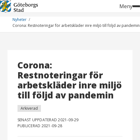
Hoppa
Meny
till
innehåll
Nyheter
Corona: Restnoteringar för arbetskläder inre miljö till följd av pandemin
Corona:
Restnoteringar för
arbetskläder inre miljö
till följd av pandemin
Arkiverad
SENAST UPPDATERAD 2021-09-29
PUBLICERAD 2021-09-28