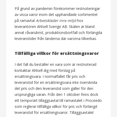
På grund av pandemin förekommer restnoteringar
av vissa varor inom det upphandlade sortimentet
på ramavtal
Arbetskläder inre miljö
hos
leverantören Ahlsell Sverige AB. Skälen är bland
annat råvarubrist, produktionsbortfall och förlängda
leveranstider från länderna där varorna tillverkas.
Tillfälliga villkor för ersättningsvaror
I det fall du beställer en vara som är restnoterad
kontaktar Ahlsell dig med förslag på
ersättningsvara. I normalfallet får pris och
leveranstid för en ersättningsvara inte överskrida
det pris och den leveranstid som gäller för den
ursprungliga varan. Från den 1 oktober finns dock
ett temporärt tilläggsavtal till ramavtalet i Proceedo
som reglerar tillfälliga villkor för pris och förlängd
leveranstid för ersättningsvaror. Tilläggsavtalet