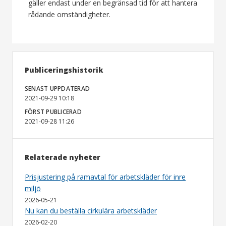
gäller endast under en begränsad tid för att hantera
rådande omständigheter.
Publiceringshistorik
SENAST UPPDATERAD
2021-09-29 10:18
FÖRST PUBLICERAD
2021-09-28 11:26
Relaterade nyheter
Prisjustering på ramavtal för arbetskläder för inre
miljö
2026-05-21
Nu kan du beställa cirkulära arbetskläder
2026-02-20