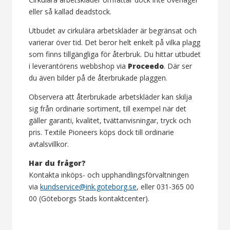
eller så kallad deadstock.
Utbudet av cirkulära arbetskläder är begränsat och
varierar över tid. Det beror helt enkelt på vilka plagg
som finns tillgängliga för återbruk. Du hittar utbudet
i leverantörens webbshop via
Proceedo
. Där ser
du även bilder på de återbrukade plaggen.
Observera att återbrukade arbetskläder kan skilja
sig från ordinarie sortiment, till exempel när det
gäller garanti, kvalitet, tvättanvisningar, tryck och
pris. Textile Pioneers köps dock till ordinarie
avtalsvillkor.
Har du frågor?
Kontakta inköps- och upphandlingsförvaltningen
via
kundservice@ink.goteborg.se
, eller 031-365 00
00 (Göteborgs Stads kontaktcenter).