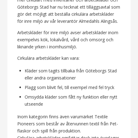
Göteborgs Stad har nu tecknat ett tilläggsavtal som
gör det möjligt att beställa cirkulära arbetskläder
för inre miljö av vår leverantör Almedahls Alingsås.
Arbetskläder för inre miljö avser arbetskläder inom
exempelvis kök, lokalvård, vård och omsorg och
liknande yrken i inomhusmiljö.
Cirkulära arbetskläder kan vara:
Kläder som tagits tillbaka från Göteborgs Stad
eller andra organisationer
Plagg som blivit fel, till exempel med fel tryck
Omsydda kläder som fått ny funktion eller nytt
utseende
Inom kategorin finns även varumärket Textile
Pioneers som består av återvunnen textil från Pet-
flaskor och spill från produktion.
Cirkulära arbetskläder omfattar dock inte överlager