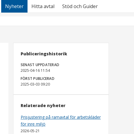
Nyheter
Hitta avtal
Stöd och Guider
Publiceringshistorik
SENAST UPPDATERAD
2025-04-16 11:54
FÖRST PUBLICERAD
2025-03-03 09:20
Relaterade nyheter
Prisjustering på ramavtal för arbetskläder
för inre miljö
2026-05-21