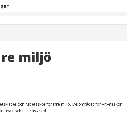
ngen
re miljö
skläder och Arbetsskor för inre miljö. Delområdet för Arbetsskor
ännas och tilldelas avtal.