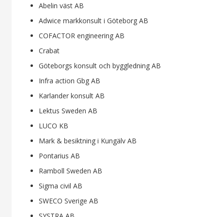
Abelin väst AB
Adwice markkonsult i Göteborg AB
COFACTOR engineering AB
Crabat
Göteborgs konsult och byggledning AB
Infra action Gbg AB
Karlander konsult AB
Lektus Sweden AB
LUCO KB
Mark & besiktning i Kungälv AB
Pontarius AB
Ramboll Sweden AB
Sigma civil AB
SWECO Sverige AB
SYSTRA AB