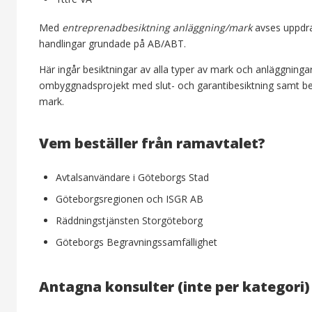
Med
entreprenadbesiktning anläggning/mark
avses uppdrag
handlingar grundade på AB/ABT.
Här ingår besiktningar av alla typer av mark och anläggning
ombyggnadsprojekt med slut- och garantibesiktning samt bes
mark.
Vem beställer från ramavtalet?
Avtalsanvändare i Göteborgs Stad
Göteborgsregionen och ISGR AB
Räddningstjänsten Storgöteborg
Göteborgs Begravningssamfällighet
Antagna konsulter (inte per kategori)