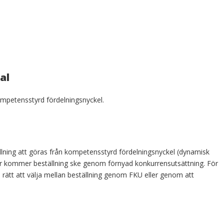
al
ompetensstyrd fördelningsnyckel.
ning att göras från kompetensstyrd fördelningsnyckel (dynamisk
r kommer beställning ske genom förnyad konkurrensutsättning. För
 rätt att välja mellan beställning genom FKU eller genom att