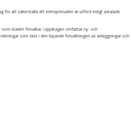
 för att säkerställa att entreprenaden är utförd enligt avtalade
ar som staden förvaltar. Uppdragen omfattar ny- och
iktningar som sker i den löpande förvaltningen av anläggningar och