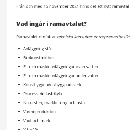
Från och med 15 november 2021 finns det ett nytt ramavtal
Vad ingår i ramavtalet?
Ramavtalet omfattar
tekniska konsulter entreprenadbesik
Anläggning stål
Brokonstruktion
El- och maskinanläggningar ovan vatten
El- och maskinanläggningar under vatten
Konstbyggnader/byggnadsverk
Process-/industrikyla
Natursten, markbetong och asfalt
Värmeproduktion
Växt och mark
Yttre VA