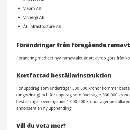
Viapm AB
Vinnergi AB
ÅF-infrastructure AB
Förändringar från föregående ramavt
Förändring med det nya ramavtalet är att avrop görs från k
Kortfattad beställarinstruktion
För uppdrag som understiger 300 000 kronor kommer beställ
rangordning) och för uppdrag som överstiger 300 000 krono
beställningar överstigande 1 000 000 kronor äger beställaren
annonsera en ny upphandling.
Vill du veta mer?