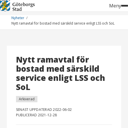
Hoppa
Meny
till
innehåll
Nyheter
Nytt ramavtal för bostad med särskild service enligt LSS och SoL
Nytt ramavtal för
bostad med särskild
service enligt LSS och
SoL
Arkiverad
SENAST UPPDATERAD 2022-06-02
PUBLICERAD 2021-12-28