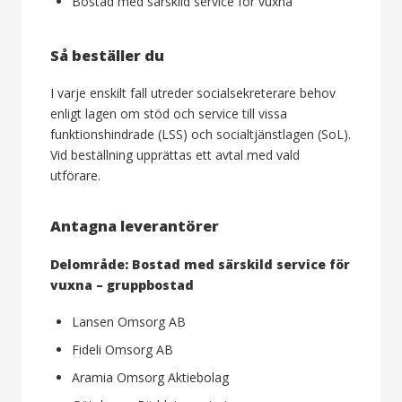
Bostad med särskild service för vuxna
Så beställer du
I varje enskilt fall utreder socialsekreterare behov
enligt lagen om stöd och service till vissa
funktionshindrade (LSS) och socialtjänstlagen (SoL).
Vid beställning upprättas ett avtal med vald
utförare.
Antagna leverantörer
Delområde: Bostad med särskild service för
vuxna – gruppbostad
Lansen Omsorg AB
Fideli Omsorg AB
Aramia Omsorg Aktiebolag