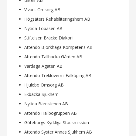
Bikärr AB
Vivant Omsorg AB
Högsäters Rehabiliteringshem AB
Nytida Topasen AB
Stiftelsen Bräcke Diakoni
Attendo Björkhaga Kompetens AB
Attendo Tallbacka Gården AB
Vardaga Agaten AB
Attendo Treklövern i Falköping AB
Hjulebo Omsorg AB
Ekbacka Sjukhem
Nytida Bärnstenen AB
Attendo Hällbogruppen AB
Göteborgs Kyrkliga Stadsmission
Attendo Syster Annas Sjukhem AB