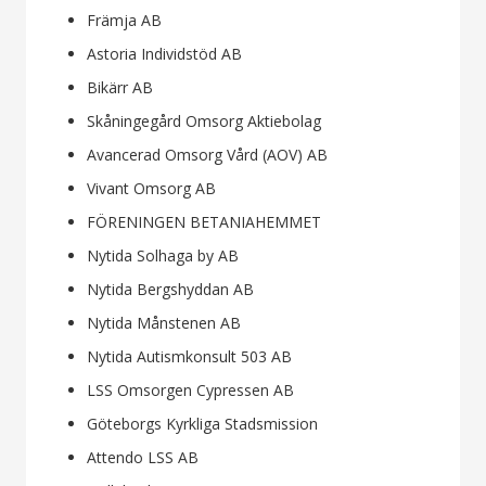
Främja AB
Astoria Individstöd AB
Bikärr AB
Skåningegård Omsorg Aktiebolag
Avancerad Omsorg Vård (AOV) AB
Vivant Omsorg AB
FÖRENINGEN BETANIAHEMMET
Nytida Solhaga by AB
Nytida Bergshyddan AB
Nytida Månstenen AB
Nytida Autismkonsult 503 AB
LSS Omsorgen Cypressen AB
Göteborgs Kyrkliga Stadsmission
Attendo LSS AB