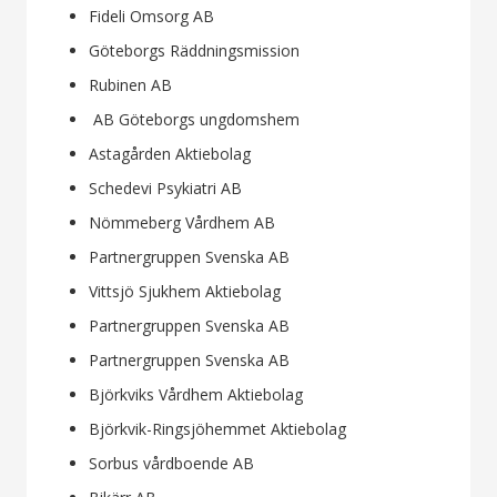
Fideli Omsorg AB
Göteborgs Räddningsmission
Rubinen AB
AB Göteborgs ungdomshem
Astagården Aktiebolag
Schedevi Psykiatri AB
Nömmeberg Vårdhem AB
Partnergruppen Svenska AB
Vittsjö Sjukhem Aktiebolag
Partnergruppen Svenska AB
Partnergruppen Svenska AB
Björkviks Vårdhem Aktiebolag
Björkvik-Ringsjöhemmet Aktiebolag
Sorbus vårdboende AB