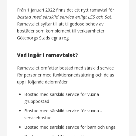
Från 1 januari 2022 finns det ett nytt ramavtal för
bostad med särskild service enligt LSS och SoL
.
Ramavtalet syftar till att tillgodose behov av
bostäder som komplement till verksamheter i
Göteborgs Stads egna regi.
Vad ingår i ramavtalet?
Ramavtalet omfattar bostad med särskild service
för personer med funktionsnedsättning och delas
upp i följande delområden:
Bostad med särskild service för vuxna –
gruppbostad
Bostad med särskild service för vuxna –
servicebostad
Bostad med särskild service för barn och unga