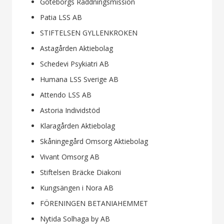
Göteborgs Räddningsmission
Patia LSS AB
STIFTELSEN GYLLENKROKEN
Astagården Aktiebolag
Schedevi Psykiatri AB
Humana LSS Sverige AB
Attendo LSS AB
Astoria Individstöd
Klaragården Aktiebolag
Skåningegård Omsorg Aktiebolag
Vivant Omsorg AB
Stiftelsen Bräcke Diakoni
Kungsängen i Nora AB
FÖRENINGEN BETANIAHEMMET
Nytida Solhaga by AB