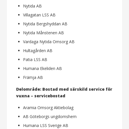
Nytida AB
Villagatan LSS AB
Nytida Bergshyddan AB
Nytida Månstenen AB
Vardaga Nytida Omsorg AB
Hultagården AB
Patia LSS AB
Humana Ekeliden AB
Främja AB
Delområde: Bostad med särskild service för
vuxna – servicebostad
Aramia Omsorg Aktiebolag
AB Göteborgs ungdomshem
Humana LSS Sverige AB