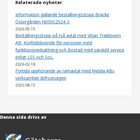
Relaterade nyheter
Information gällande beställningsstopp Bräcke
Östergården N050S2524-3
2026-05-15
Beställningsstopp på två avtal med Viljan Treklövern
AB, Korttidsboende för personer med
funktionsnedsättning och Bostad med särskild service
enligt LSS och SoL.
2026-02-18
Förtida upphörande av ramavtal med Nytida ABs
verksamhet Bifrostvägen
2025-08-15
Denna sida drivs av