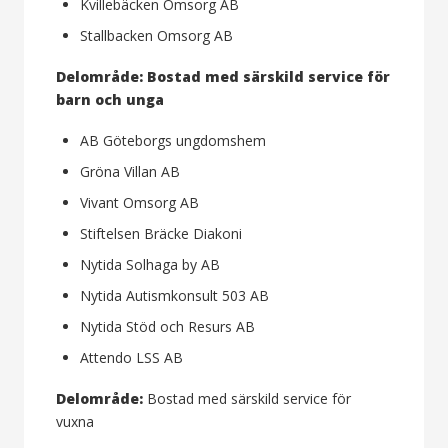
Kvillebäcken Omsorg AB
Stallbacken Omsorg AB
Delområde: Bostad med särskild service för
barn och unga
AB Göteborgs ungdomshem
Gröna Villan AB
Vivant Omsorg AB
Stiftelsen Bräcke Diakoni
Nytida Solhaga by AB
Nytida Autismkonsult 503 AB
Nytida Stöd och Resurs AB
Attendo LSS AB
Delområde:
Bostad med särskild service för
vuxna