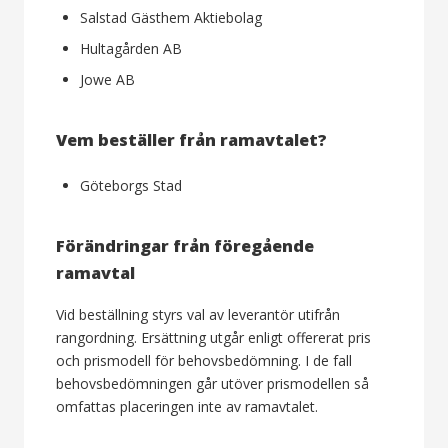
Salstad Gästhem Aktiebolag
Hultagården AB
Jowe AB
Vem beställer från ramavtalet?
Göteborgs Stad
Förändringar från föregående
ramavtal
Vid beställning styrs val av leverantör utifrån
rangordning. Ersättning utgår enligt offererat pris
och prismodell för behovsbedömning. I de fall
behovsbedömningen går utöver prismodellen så
omfattas placeringen inte av ramavtalet.