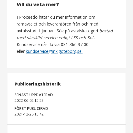
Vill du veta mer?
I Proceedo hittar du mer information om
ramavtalet och leverantören från och med
avtalsstart 1 januari. Sök på avtalskategori
bostad
med särskild service enligt LSS och SoL
.
Kundservice når du via 031-366 37 00
eller
kundservice@ink.goteborg.se.
Publiceringshistorik
SENAST UPPDATERAD
2022-06-02 15:27
FÖRST PUBLICERAD
2021-12-28 13:42