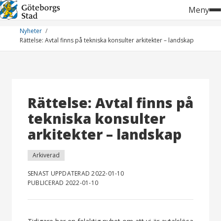
Hoppa
Meny
till
innehåll
Nyheter
Rättelse: Avtal finns på tekniska konsulter arkitekter – landskap
Rättelse: Avtal finns på
tekniska konsulter
arkitekter – landskap
Arkiverad
SENAST UPPDATERAD 2022-01-10
PUBLICERAD 2022-01-10