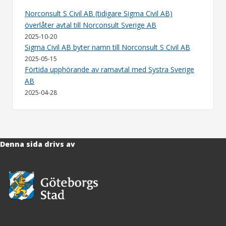
Norconsult S Civil AB (tidigare Sigma Civil AB)
överlåter avtal till Norconsult Sverige AB
2025-10-20
Sigma Civil AB byter namn till Norconsult S Civil AB
2025-05-15
Förtida upphörande av ramavtal med Systra Sverige
AB
2025-04-28
Denna sida drivs av