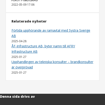
FÖRST PUBLICERAD
2022-05-09 17:06
Relaterade nyheter
Förtida upphörande av ramavtal med Systra Sverige
AB
2025-04-28
ÅF-Infrastructure AB, byter namn till AFRY
Infrastructure AB
2025-01-27
Upphandlingen av tekniska konsulter – brandkonsulter
är överprövad
2025-01-27
Denna sida drivs av