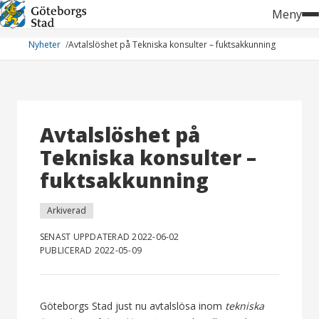
Hoppa
Meny
till
innehåll
Nyheter
Avtalslöshet på Tekniska konsulter – fuktsakkunning
Avtalslöshet på
Tekniska konsulter –
fuktsakkunning
Arkiverad
SENAST UPPDATERAD 2022-06-02
PUBLICERAD 2022-05-09
Göteborgs Stad just nu avtalslösa inom
tekniska