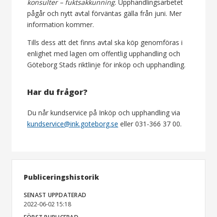
konsulter – fuktsakkunning
. Upphandlingsarbetet
pågår och nytt avtal förväntas gälla från juni. Mer
information kommer.
Tills dess att det finns avtal ska köp genomföras i
enlighet med lagen om offentlig upphandling och
Göteborg Stads riktlinje för inköp och upphandling.
Har du frågor?
Du når kundservice på Inköp och upphandling via
kundservice@ink.goteborg.se
eller 031-366 37 00.
Publiceringshistorik
SENAST UPPDATERAD
2022-06-02 15:18