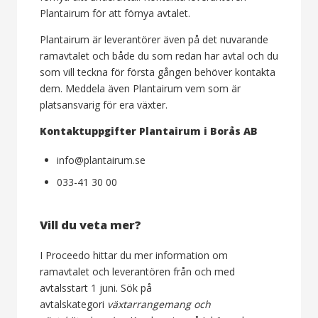
Plantairum för att förnya avtalet.
Plantairum är leverantörer även på det nuvarande
ramavtalet och både du som redan har avtal och du
som vill teckna för första gången behöver kontakta
dem. Meddela även Plantairum vem som är
platsansvarig för era växter.
Kontaktuppgifter Plantairum i Borås AB
info@plantairum.se
033-41 30 00
Vill du veta mer?
I Proceedo hittar du mer information om
ramavtalet och leverantören från och med
avtalsstart 1 juni. Sök på
avtalskategori
växtarrangemang och