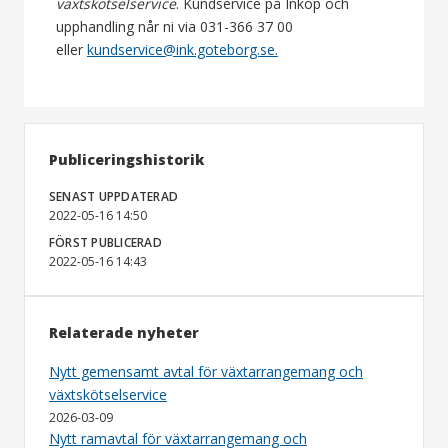
växtskötselservice
. Kundservice på Inköp och
upphandling når ni via 031-366 37 00
eller
kundservice@ink.goteborg.se.
Publiceringshistorik
SENAST UPPDATERAD
2022-05-16 14:50
FÖRST PUBLICERAD
2022-05-16 14:43
Relaterade nyheter
Nytt gemensamt avtal för växtarrangemang och
växtskötselservice
2026-03-09
Nytt ramavtal för växtarrangemang och