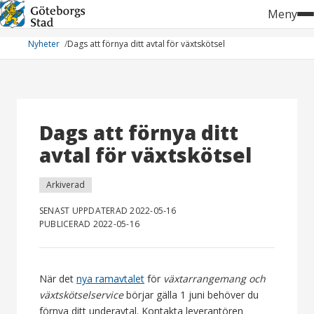
Hoppa
Meny
till
innehåll
Nyheter
Dags att förnya ditt avtal för växtskötsel
Dags att förnya ditt
avtal för växtskötsel
Arkiverad
SENAST UPPDATERAD 2022-05-16
PUBLICERAD 2022-05-16
När det
nya ramavtalet
för
växtarrangemang och
växtskötselservice
börjar gälla 1 juni behöver du
förnya ditt underavtal. Kontakta leverantören