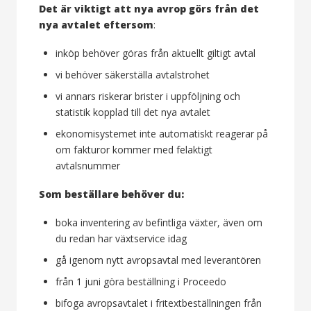
Det är viktigt att nya avrop görs från det
nya avtalet eftersom
:
inköp behöver göras från aktuellt giltigt avtal
vi behöver säkerställa avtalstrohet
vi annars riskerar brister i uppföljning och
statistik kopplad till det nya avtalet
ekonomisystemet inte automatiskt reagerar på
om fakturor kommer med felaktigt
avtalsnummer
Som beställare behöver du:
boka inventering av befintliga växter, även om
du redan har växtservice idag
gå igenom nytt avropsavtal med leverantören
från 1 juni göra beställning i Proceedo
bifoga avropsavtalet i fritextbeställningen från