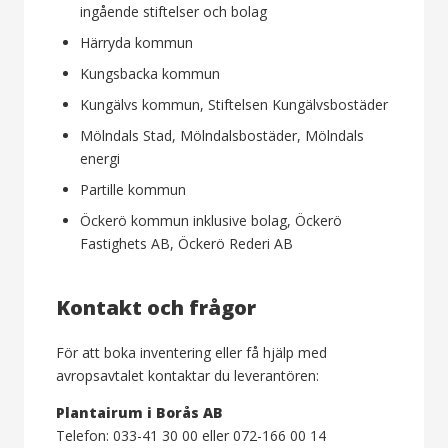
ingående stiftelser och bolag
Härryda kommun
Kungsbacka kommun
Kungälvs kommun, Stiftelsen Kungälvsbostäder
Mölndals Stad, Mölndalsbostäder, Mölndals
energi
Partille kommun
Öckerö kommun inklusive bolag, Öckerö
Fastighets AB, Öckerö Rederi AB
Kontakt och frågor
För att boka inventering eller få hjälp med
avropsavtalet kontaktar du leverantören:
Plantairum i Borås AB
Telefon: 033-41 30 00 eller 072-166 00 14