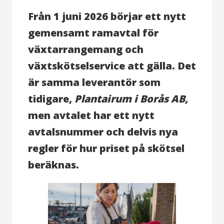
Från 1 juni 2026 börjar ett nytt
gemensamt ramavtal för
växtarrangemang och
växtskötselservice att gälla. Det
är samma leverantör som
tidigare,
Plantairum i Borås AB,
men avtalet har ett nytt
avtalsnummer och delvis nya
regler för hur priset på skötsel
beräknas.