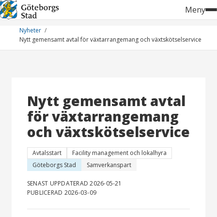
Hoppa
Meny
till
innehåll
Nyheter
Nytt gemensamt avtal för växtarrangemang och växtskötselservice
Nytt gemensamt avtal
för växtarrangemang
och växtskötselservice
Avtalsstart
Facility management och lokalhyra
Göteborgs Stad
Samverkanspart
SENAST UPPDATERAD 2026-05-21
PUBLICERAD 2026-03-09