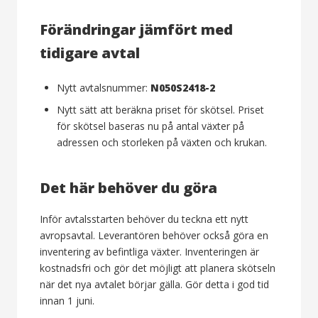
Förändringar jämfört med
tidigare avtal
Nytt avtalsnummer:
N050S2418-2
Nytt sätt att beräkna priset för skötsel. Priset
för skötsel baseras nu på antal växter på
adressen och storleken på växten och krukan.
Det här behöver du göra
Inför avtalsstarten behöver du teckna ett nytt
avropsavtal. Leverantören behöver också göra en
inventering av befintliga växter. Inventeringen är
kostnadsfri och gör det möjligt att planera skötseln
när det nya avtalet börjar gälla. Gör detta i god tid
innan 1 juni.