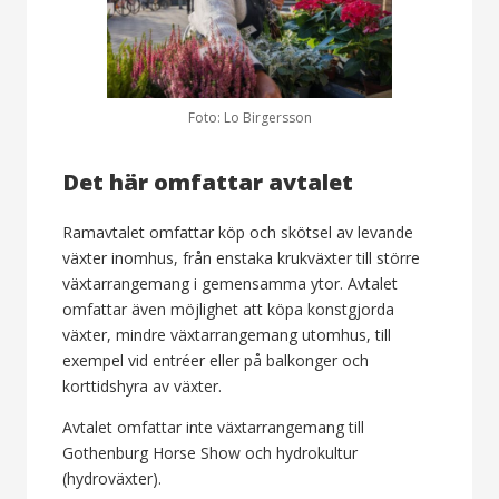
Foto: Lo Birgersson
Det här omfattar avtalet
Ramavtalet omfattar köp och skötsel av levande
växter inomhus, från enstaka krukväxter till större
växtarrangemang i gemensamma ytor. Avtalet
omfattar även möjlighet att köpa konstgjorda
växter, mindre växtarrangemang utomhus, till
exempel vid entréer eller på balkonger och
korttidshyra av växter.
Avtalet omfattar inte växtarrangemang till
Gothenburg Horse Show och hydrokultur
(hydroväxter).