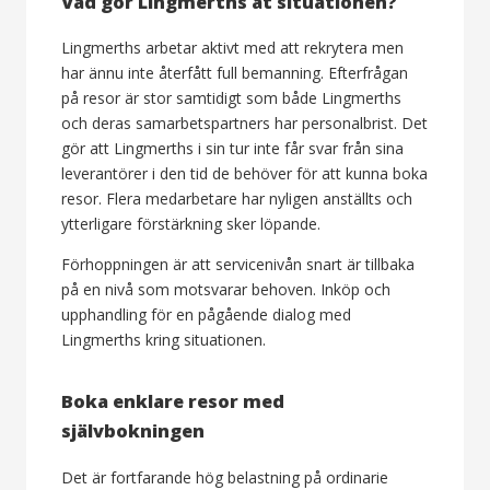
Vad gör Lingmerths åt situationen?
Lingmerths arbetar aktivt med att rekrytera men
har ännu inte återfått full bemanning. Efterfrågan
på resor är stor samtidigt som både Lingmerths
och deras samarbetspartners har personalbrist. Det
gör att Lingmerths i sin tur inte får svar från sina
leverantörer i den tid de behöver för att kunna boka
resor. Flera medarbetare har nyligen anställts och
ytterligare förstärkning sker löpande.
Förhoppningen är att servicenivån snart är tillbaka
på en nivå som motsvarar behoven. Inköp och
upphandling för en pågående dialog med
Lingmerths kring situationen.
Boka enklare resor med
självbokningen
Det är fortfarande hög belastning på ordinarie