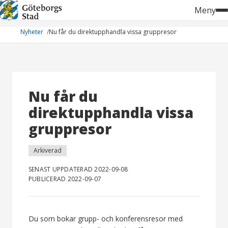
Hoppa
Meny
till
innehåll
Nyheter
Nu får du direktupphandla vissa gruppresor
Nu får du
direktupphandla vissa
gruppresor
Arkiverad
SENAST UPPDATERAD 2022-09-08
PUBLICERAD 2022-09-07
Du som bokar grupp- och konferensresor med