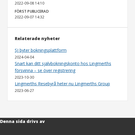
2022-09-08 14:10
FÖRST PUBLICERAD
2022-09-07 14:32
Relaterade nyheter
SJ byter bokningsplattform
2024-04-04
Snart kan ditt självbokningskonto hos Lingmerths
försvinna – se över registrering
2023-10-30
Lingmerths Resebyrå heter nu Lingmerths Group
2023-06-27
Denna sida drivs av