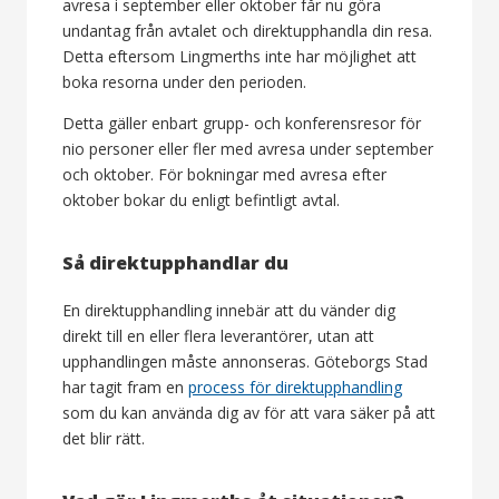
avresa i september eller oktober får nu göra
undantag från avtalet och direktupphandla din resa.
Detta eftersom Lingmerths inte har möjlighet att
boka resorna under den perioden.
Detta gäller enbart grupp- och konferensresor för
nio personer eller fler med avresa under september
och oktober. För bokningar med avresa efter
oktober bokar du enligt befintligt avtal.
Så direktupphandlar du
En direktupphandling innebär att du vänder dig
direkt till en eller flera leverantörer, utan att
upphandlingen måste annonseras. Göteborgs Stad
har tagit fram en
process för direktupphandling
som du kan använda dig av för att vara säker på att
det blir rätt.