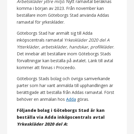
Arbetskläder yttre miljö
. Nytt ramavtal beräknas
komma i början av 2023. Från november kan
beställare inom Göteborgs Stad använda Addas
ramavtal för yrkeskläder.
Göteborgs Stad har anmält sig till Adda
inköpscentrals ramavtal
Yrkeskläder 2020 del A
Ytterkläder, arbetskläder, handskar, profilkläder
.
Det innebär att beställare inom Göteborgs Stads
förvaltningar kan beställa på avtalet. Länk till avtal
kommer att finnas i Proceedo.
Göteborgs Stads bolag och övriga samverkande
parter som har varit anmälda till upphandlingen är
berättigade att beställa från Addas ramavtal. Först
behöver en anmälan hos
Adda
göras.
Följande bolag i Göteborgs Stad är kan
beställa via Adda inköpscentrals avtal
Yrkeskläder 2020 del A
: