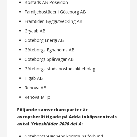
Bostads AB Poseidon
Familjebostäder i Göteborg AB
Framtiden Byggutveckling AB
Gryaab AB
Göteborg Energi AB
Göteborgs Egnahems AB
Göteborgs Spårvägar AB
Göteborgs stads bostadsaktiebolag
Higab AB
Renova AB
Renova Miljö
Följande samverkansparter är
avropsberättigade på Adda inköpscentrals
avtal
Yrkeskläder 2020 del A
:
Göteborgsregionens kommunalförbund