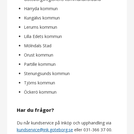
Härryda kommun
Kungälvs kommun
Lerums kommun
Lilla Edets kommun
Mölndals Stad
Orust kommun
Partille kommun
Stenungsunds kommun
Tjörns kommun
Öckerö kommun
Har du frågor?
Du når kundservice på Inköp och upphandling via
kundservice@ink.goteborg.se
eller 031-366 37 00.