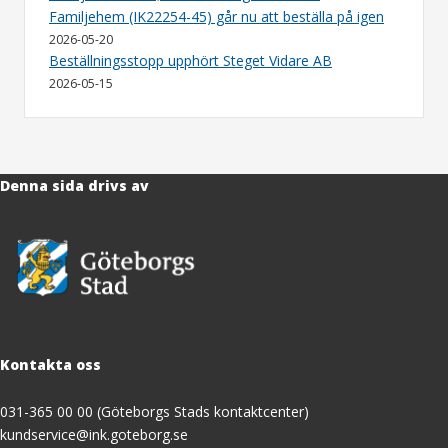
Familjehem (IK22254-45) går nu att beställa på igen
2026-05-20
Beställningsstopp upphört Steget Vidare AB
2026-05-15
Denna sida drivs av
Kontakta oss
031-365 00 00 (Göteborgs Stads kontaktcenter)
kundservice@ink.goteborg.se