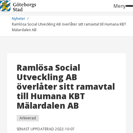
Hoppa
Meny
till
innehåll
Nyheter
Ramlösa Social Utveckling AB överlåter sitt ramavtal till Humana KBT
Mälardalen AB
Ramlösa Social
Utveckling AB
överlåter sitt ramavtal
till Humana KBT
Mälardalen AB
Arkiverad
SENAST UPPDATERAD 2022-10-07