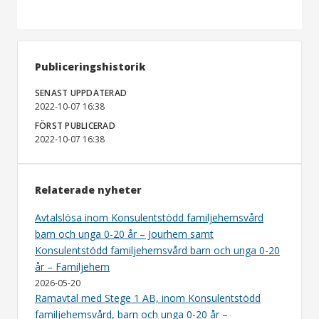
Publiceringshistorik
SENAST UPPDATERAD
2022-10-07 16:38
FÖRST PUBLICERAD
2022-10-07 16:38
Relaterade nyheter
Avtalslösa inom Konsulentstödd familjehemsvård
barn och unga 0-20 år – Jourhem samt
Konsulentstödd familjehemsvård barn och unga 0-20
år – Familjehem
2026-05-20
Ramavtal med Stege 1 AB, inom Konsulentstödd
familjehemsvård, barn och unga 0-20 år –