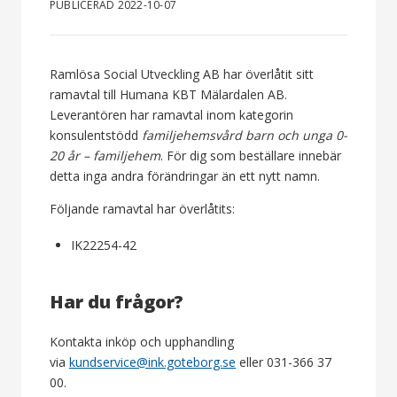
PUBLICERAD 2022-10-07
Ramlösa Social Utveckling AB har överlåtit sitt
ramavtal till Humana KBT Mälardalen AB.
Leverantören har ramavtal inom kategorin
konsulentstödd
familjehemsvård barn och unga 0-
20 år – familjehem
. För dig som beställare innebär
detta inga andra förändringar än ett nytt namn.
Följande ramavtal har överlåtits:
IK22254-42
Har du frågor?
Kontakta inköp och upphandling
via
kundservice@ink.goteborg.se
eller 031-366 37
00.