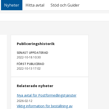
Nyheter
Hitta avtal
Stöd och Guider
Publiceringshistorik
SENAST UPPDATERAD
2022-10-18 10:30
FÖRST PUBLICERAD
2022-10-13 17:02
Relaterade nyheter
Nya avtal för Postförmedlingstjänster
2026-02-12
Viktig information för beställning av