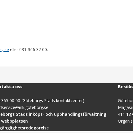
rg.se
eller 031-366 37 00.
takta oss
Besök
-365 00 00 (Göteborgs Stads kontaktcenter)
Götebor
dservice@ink.goteborg.se
Magasi
(öppnas
eborgs Stads inköps- och upphandlingsförvaltning
411 18
i
 webbplatsen
Organi
nytt
lgänglighetsredogörelse