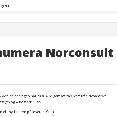
ngen
numera Norconsult
 den anledningen har NOCA begärt att tas bort från dynamiskt
tstyrning – bostäder DIS.
n ett nytt namn på leverantören.