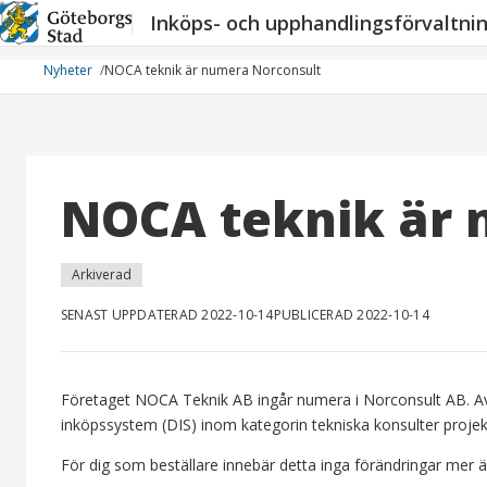
Hoppa
Inköps- och upphandlingsförvaltni
till
innehåll
Nyheter
NOCA teknik är numera Norconsult
NOCA teknik är 
Arkiverad
SENAST UPPDATERAD 2022-10-14
PUBLICERAD 2022-10-14
Företaget NOCA Teknik AB ingår numera i Norconsult AB. Av
inköpssystem (DIS) inom kategorin tekniska konsulter projek
För dig som beställare innebär detta inga förändringar mer ä