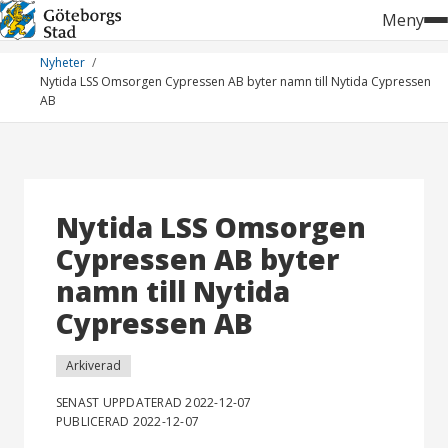
Hoppa
Meny
till
innehåll
Nyheter
Nytida LSS Omsorgen Cypressen AB byter namn till Nytida Cypressen
AB
Nytida LSS Omsorgen
Cypressen AB byter
namn till Nytida
Cypressen AB
Arkiverad
SENAST UPPDATERAD 2022-12-07
PUBLICERAD 2022-12-07