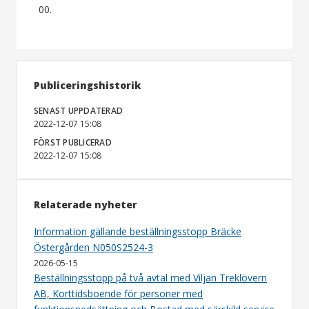
00.
Publiceringshistorik
SENAST UPPDATERAD
2022-12-07 15:08
FÖRST PUBLICERAD
2022-12-07 15:08
Relaterade nyheter
Information gällande beställningsstopp Bräcke
Östergården N050S2524-3
2026-05-15
Beställningsstopp på två avtal med Viljan Treklövern
AB, Korttidsboende för personer med