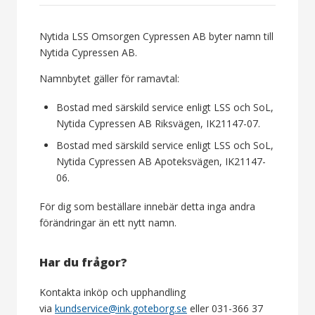
Nytida LSS Omsorgen Cypressen AB byter namn till
Nytida Cypressen AB.
Namnbytet gäller för ramavtal:
Bostad med särskild service enligt LSS och SoL,
Nytida Cypressen AB Riksvägen, IK21147-07.
Bostad med särskild service enligt LSS och SoL,
Nytida Cypressen AB Apoteksvägen, IK21147-
06.
För dig som beställare innebär detta inga andra
förändringar än ett nytt namn.
Har du frågor?
Kontakta inköp och upphandling
via
kundservice@ink.goteborg.se
eller 031-366 37