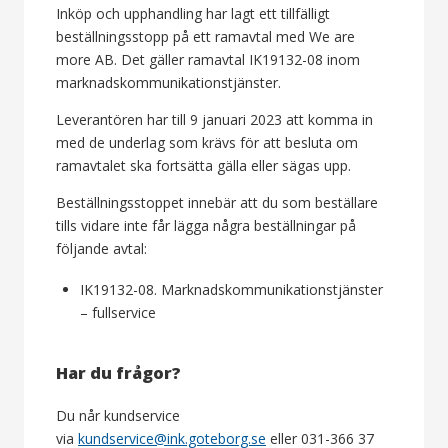
Inköp och upphandling har lagt ett tillfälligt
beställningsstopp på ett ramavtal med We are
more AB. Det gäller ramavtal IK19132-08 inom
marknadskommunikationstjänster.
Leverantören har till 9 januari 2023 att komma in
med de underlag som krävs för att besluta om
ramavtalet ska fortsätta gälla eller sägas upp.
Beställningsstoppet innebär att du som beställare
tills vidare inte får lägga några beställningar på
följande avtal:
IK19132-08. Marknadskommunikationstjänster
– fullservice
Har du frågor?
Du når kundservice
via
kundservice@ink.goteborg.se
eller 031-366 37