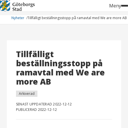
Hoppa
Meny
till
innehåll
Nyheter
Tillfälligt beställningsstopp på ramavtal med We are more AB
Tillfälligt
beställningsstopp på
ramavtal med We are
more AB
Arkiverad
SENAST UPPDATERAD 2022-12-12
PUBLICERAD 2022-12-12