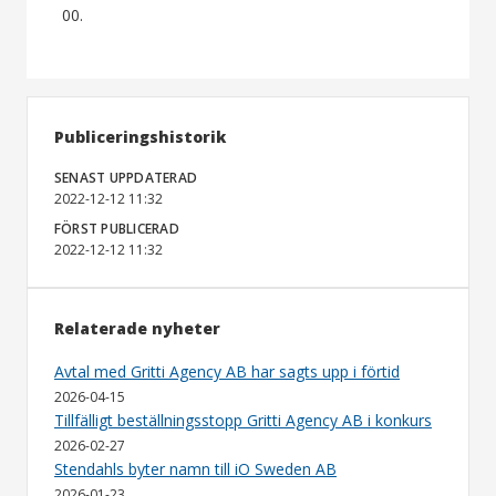
00.
Publiceringshistorik
SENAST UPPDATERAD
2022-12-12 11:32
FÖRST PUBLICERAD
2022-12-12 11:32
Relaterade nyheter
Avtal med Gritti Agency AB har sagts upp i förtid
2026-04-15
Tillfälligt beställningsstopp Gritti Agency AB i konkurs
2026-02-27
Stendahls byter namn till iO Sweden AB
2026-01-23