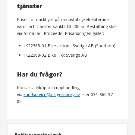
tjänster
Priset för däckbyte på ramavtal cykelrelaterade
varor och tjänster sänkts till 200 kr. Beställning sker
via formulär i Proceedo. Prisändringen gäller:
IK22368-01 Bike action i Sverige AB (Sportson)
IK22368-02 Bike Fixx Sverige AB
Har du frågor?
Kontakta inköp och upphandling
via
kundservice@ink.goteborg.se
eller 031-366 37
00.
Publiceringshistorik