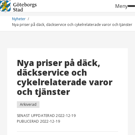
Hoppa
Meny
till
innehåll
Nyheter
Nya priser på däck, däckservice och cykelrelaterade varor och tjänster
Nya priser på däck,
däckservice och
cykelrelaterade varor
och tjänster
Arkiverad
SENAST UPPDATERAD 2022-12-19
PUBLICERAD 2022-12-19