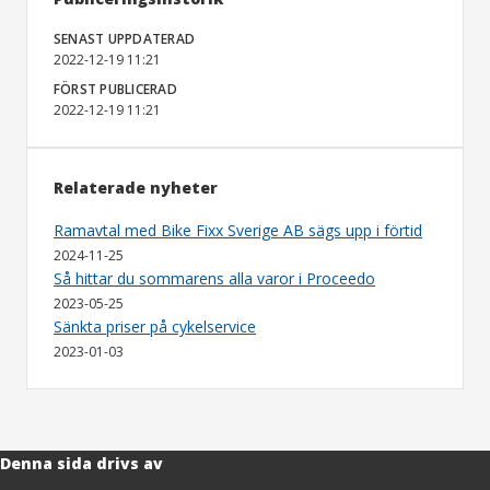
SENAST UPPDATERAD
2022-12-19 11:21
FÖRST PUBLICERAD
2022-12-19 11:21
Relaterade nyheter
Ramavtal med Bike Fixx Sverige AB sägs upp i förtid
2024-11-25
Så hittar du sommarens alla varor i Proceedo
2023-05-25
Sänkta priser på cykelservice
2023-01-03
Denna sida drivs av