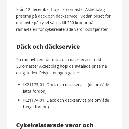
Från 12 december höjer Euromaster Aktiebolag
priserna på däck och däckservice. Medan priset för
däckbyte på cykel sänks till 200 kronor på
ramavtalen för cykelrelaterade varor och tjänster.
Däck och däckservice
På ramavtalen för däck och däckservice med
Euromaster Aktiebolag höjs de avtalade priserna
enligt index. Prisjusteringen gäller:
IK21173-01. Däck och däckservice (delområde
lätta fordon)
IK21174-01. Däck och däckservice (delområde
tunga fordon)
Cykelrelaterade varor och