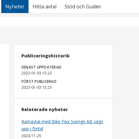
Nyheter
Hitta avtal
Stöd och Guider
Publiceringshistorik
SENAST UPPDATERAD
2023-01-03 15:23
FÖRST PUBLICERAD
2023-01-03 15:23
Relaterade nyheter
Ramavtal med Bike Fixx Sverige AB sägs
upp i förtid
2024-11-25