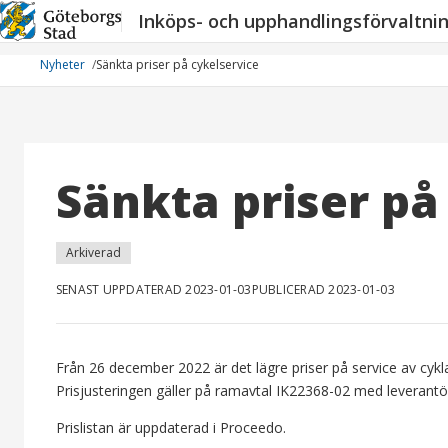
Hoppa
Inköps- och upphandlingsförvaltni
till
innehåll
Nyheter
Sänkta priser på cykelservice
Sänkta priser på
Arkiverad
SENAST UPPDATERAD 2023-01-03
PUBLICERAD 2023-01-03
Från 26 december 2022 är det lägre priser på service av cyk
Prisjusteringen gäller på ramavtal IK22368-02 med leverantö
Prislistan är uppdaterad i Proceedo.