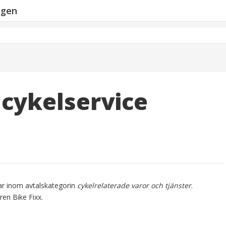
ngen
 cykelservice
lar inom avtalskategorin
cykelrelaterade varor och tjänster
.
ren Bike Fixx.