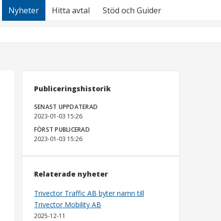
Nyheter
Hitta avtal
Stöd och Guider
Publiceringshistorik
SENAST UPPDATERAD
2023-01-03 15:26
FÖRST PUBLICERAD
2023-01-03 15:26
Relaterade nyheter
Trivector Traffic AB byter namn till
Trivector Mobility AB
2025-12-11