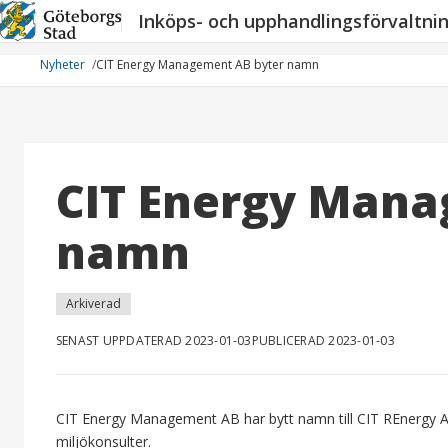
Hoppa
Inköps- och upphandlingsförvaltni
till
innehåll
Nyheter
CIT Energy Management AB byter namn
CIT Energy Mana
namn
Arkiverad
SENAST UPPDATERAD 2023-01-03
PUBLICERAD 2023-01-03
CIT Energy Management AB har bytt namn till CIT REnergy A
miljökonsulter.