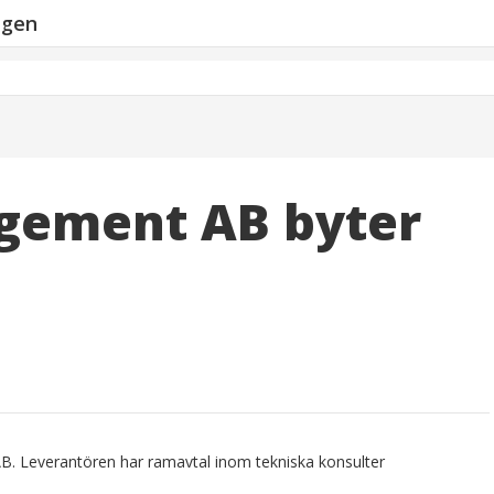
ngen
gement AB byter
B. Leverantören har ramavtal inom tekniska konsulter