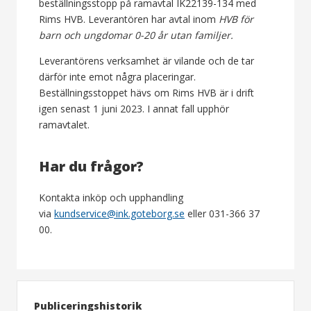
beställningsstopp på ramavtal IK22139-134 med
Rims HVB. Leverantören har avtal inom
HVB för
barn och ungdomar 0-20 år utan familjer.
Leverantörens verksamhet är vilande och de tar
därför inte emot några placeringar.
Beställningsstoppet hävs om Rims HVB är i drift
igen senast 1 juni 2023. I annat fall upphör
ramavtalet.
Har du frågor?
Kontakta inköp och upphandling
via
kundservice@ink.goteborg.se
eller 031-366 37
00.
Publiceringshistorik