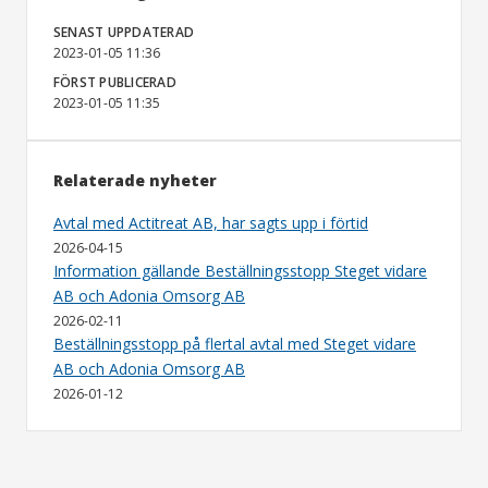
SENAST UPPDATERAD
2023-01-05 11:36
FÖRST PUBLICERAD
2023-01-05 11:35
Relaterade nyheter
Avtal med Actitreat AB, har sagts upp i förtid
2026-04-15
Information gällande Beställningsstopp Steget vidare
AB och Adonia Omsorg AB
2026-02-11
Beställningsstopp på flertal avtal med Steget vidare
AB och Adonia Omsorg AB
2026-01-12