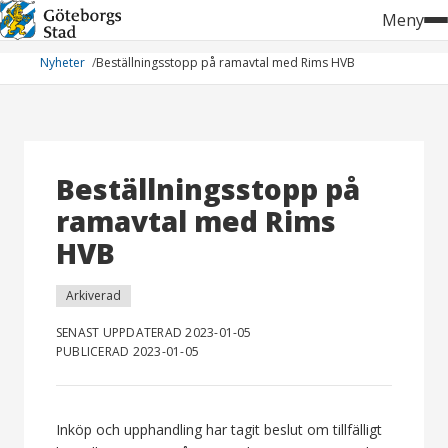
Hoppa
Meny
till
innehåll
Nyheter
Beställningsstopp på ramavtal med Rims HVB
Beställningsstopp på
ramavtal med Rims
HVB
Arkiverad
SENAST UPPDATERAD 2023-01-05
PUBLICERAD 2023-01-05
Inköp och upphandling har tagit beslut om tillfälligt