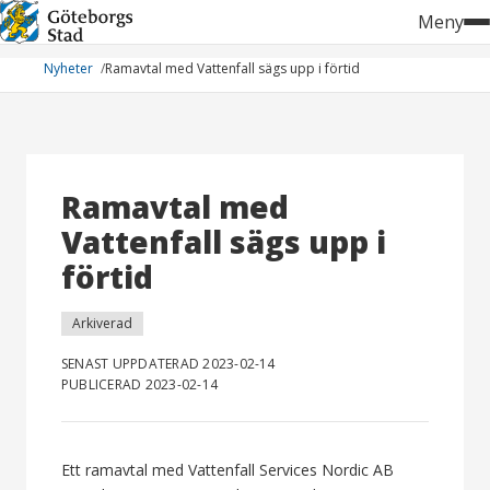
Hoppa
Meny
till
innehåll
Nyheter
Ramavtal med Vattenfall sägs upp i förtid
Ramavtal med
Vattenfall sägs upp i
förtid
Arkiverad
SENAST UPPDATERAD 2023-02-14
PUBLICERAD 2023-02-14
Ett ramavtal med Vattenfall Services Nordic AB