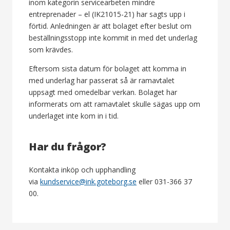
inom kategorin servicearbeten mindre
entreprenader – el (IK21015-21) har sagts upp i
förtid. Anledningen är att bolaget efter beslut om
beställningsstopp inte kommit in med det underlag
som krävdes.
Eftersom sista datum för bolaget att komma in
med underlag har passerat så är ramavtalet
uppsagt med omedelbar verkan. Bolaget har
informerats om att ramavtalet skulle sägas upp om
underlaget inte kom in i tid.
Har du frågor?
Kontakta inköp och upphandling
via
kundservice@ink.goteborg.se
eller 031-366 37
00.