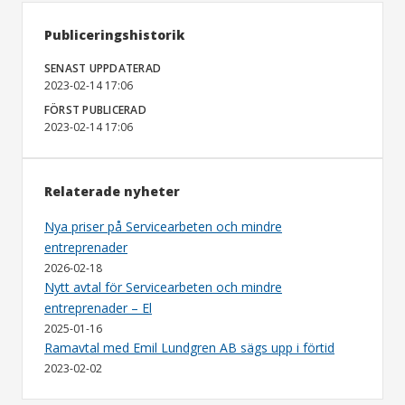
Publiceringshistorik
SENAST UPPDATERAD
2023-02-14 17:06
FÖRST PUBLICERAD
2023-02-14 17:06
Relaterade nyheter
Nya priser på Servicearbeten och mindre
entreprenader
2026-02-18
Nytt avtal för Servicearbeten och mindre
entreprenader – El
2025-01-16
Ramavtal med Emil Lundgren AB sägs upp i förtid
2023-02-02