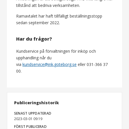
tillstånd att bedriva verksamheten.
Ramavtalet har haft tillfälligt beställningsstopp
sedan september 2022.
Har du frågor?
Kundservice på förvaltningen för inköp och
upphandling når du
via
kundservice@ink.goteborg.se
eller 031-366 37
00.
Publiceringshistorik
SENAST UPPDATERAD
2023-03-01 09:19
FÖRST PUBLICERAD