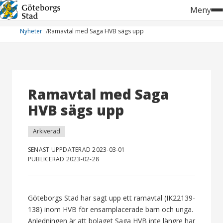
Hoppa
Meny
till
innehåll
Nyheter
Ramavtal med Saga HVB sägs upp
Ramavtal med Saga
HVB sägs upp
Arkiverad
SENAST UPPDATERAD 2023-03-01
PUBLICERAD 2023-02-28
Göteborgs Stad har sagt upp ett ramavtal (IK22139-
138) inom HVB för ensamplacerade barn och unga.
Anledningen är att bolaget Saga HVB inte längre har