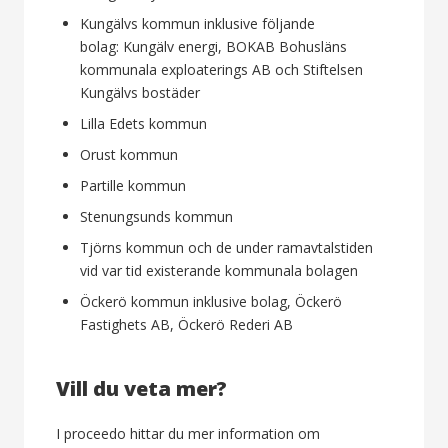
Kungälvs kommun inklusive följande
bolag: Kungälv energi, BOKAB Bohusläns
kommunala exploaterings AB och Stiftelsen
Kungälvs bostäder
Lilla Edets kommun
Orust kommun
Partille kommun
Stenungsunds kommun
Tjörns kommun och de under ramavtalstiden
vid var tid existerande kommunala bolagen
Öckerö kommun inklusive bolag, Öckerö
Fastighets AB, Öckerö Rederi AB
Vill du veta mer?
I proceedo hittar du mer information om