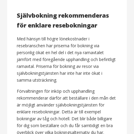
Självbokning rekommenderas
för enklare resebokningar
Med hänsyn till högre lönekostnader i
resebranschen har priserna för bokning via
personlig ökat en hel del i det nya ramavtalet
jämfört med föregående upphandling och befintligt
ramavtal. Priserna för bokning av resor via
självbokningstjänsten har inte har inte ökat i
samma utsträckning.
Förvaltningen för inköp och upphandling
rekommenderar därför att beställare i den mån det
är möjligt använder självbokningstjänsten för
enklare resebokningar. Detta är till exempel
bokningar av tåg och hotell. Det blir både billigare
för dig som beställare och du får samtidigt en bra
överblick över vilka bokningsalternativ du har.