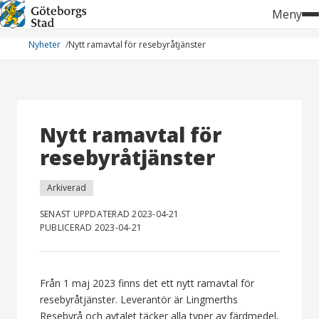
Hoppa
Meny
till
innehåll
Nyheter
Nytt ramavtal för resebyråtjänster
Nytt ramavtal för
resebyråtjänster
Arkiverad
SENAST UPPDATERAD 2023-04-21
PUBLICERAD 2023-04-21
Från 1 maj 2023 finns det ett nytt ramavtal för
resebyråtjänster. Leverantör är Lingmerths
Resebyrå och avtalet täcker alla typer av färdmedel,