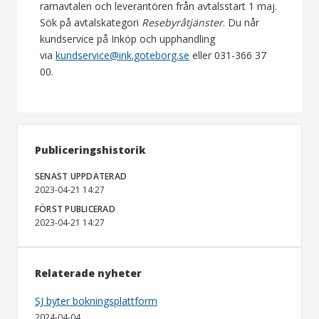
ramavtalen och leverantören från avtalsstart 1 maj.
Sök på avtalskategori
Resebyråtjänster
. Du når
kundservice på Inköp och upphandling
via
kundservice@ink.goteborg.se
eller 031-366 37
00.
Publiceringshistorik
SENAST UPPDATERAD
2023-04-21 14:27
FÖRST PUBLICERAD
2023-04-21 14:27
Relaterade nyheter
SJ byter bokningsplattform
2024-04-04