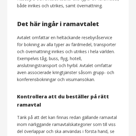
både inrikes och utrikes, samt övernattning.
Det här ingår i ramavtalet
Avtalet omfattar en heltäckande resebyråservice
för bokning av alla typer av färdmedel, transporter
och övernattning inrikes och utrikes i hela världen.
Exempelvis tåg, buss, flyg, hotell,
anslutningstransport och hyrbil. Avtalet omfattar
även associerade kringtjänster såsom grupp- och
konferensbokningar och visumansökan.
Kontrollera att du beställer på rätt
ramavtal
Tänk på att det kan finnas redan gällande ramavtal
inom närliggande ramavtalskategorier som till viss
del överlappar och ska användas i första hand, se