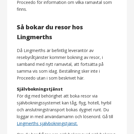
Proceedo för information om vilka ramavtal som
finns.
Så bokar du resor hos
Lingmerths
Då Lingmerths är befintlig leverantör av
resebyråtjänster kommer bokning av resor, i
samband med nytt ramavtal, att fortsätta på
samma vis som idag. Beställning sker inte i
Proceedo utan i som beskrivet här.
Självbokningstjänst
För dig med behörighet att boka resor via
självbokningssystemet kan tåg, flyg, hotell, hyrbil
och anslutningstransport bokas dygnet runt. Du
loggar in med användarnamn och lösenord. Gå till
Lingmerths självbokningstjänst.