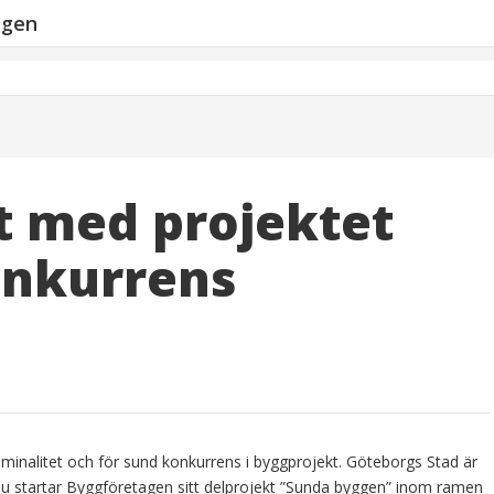
ngen
et med projektet
onkurrens
kriminalitet och för sund konkurrens i byggprojekt. Göteborgs Stad är
nu startar Byggföretagen sitt delprojekt ”Sunda byggen” inom ramen