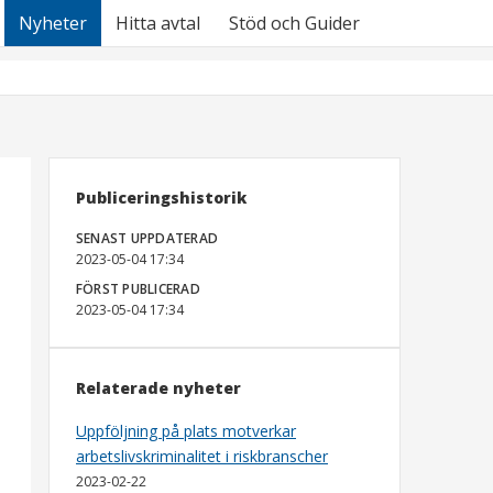
Nyheter
Hitta avtal
Stöd och Guider
Publiceringshistorik
SENAST UPPDATERAD
2023-05-04 17:34
FÖRST PUBLICERAD
2023-05-04 17:34
Relaterade nyheter
Uppföljning på plats motverkar
arbetslivskriminalitet i riskbranscher
2023-02-22