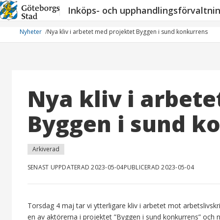
Hoppa
Inköps- och upphandlingsförvaltni
till
innehåll
Nyheter
Nya kliv i arbetet med projektet Byggen i sund konkurrens
Nya kliv i arbet
Byggen i sund k
Arkiverad
SENAST UPPDATERAD 2023-05-04
PUBLICERAD 2023-05-04
Torsdag 4 maj tar vi ytterligare kliv i arbetet mot arbetslivs
en av aktörerna i projektet ”Byggen i sund konkurrens” och 