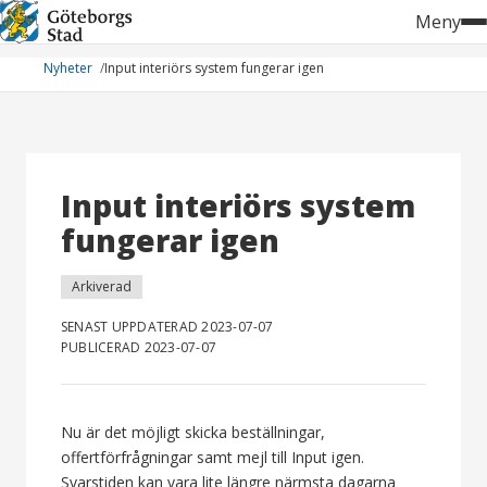
Hoppa
Meny
till
innehåll
Nyheter
Input interiörs system fungerar igen
Input interiörs system
fungerar igen
Arkiverad
SENAST UPPDATERAD 2023-07-07
PUBLICERAD 2023-07-07
Nu är det möjligt skicka beställningar,
offertförfrågningar samt mejl till Input igen.
Svarstiden kan vara lite längre närmsta dagarna