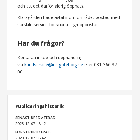
och att det därför aldrig öppnats.
Klaragården hade avtal inom området bostad med
särskild service för vuxna – gruppbostad.
Har du frågor?
Kontakta inköp och upphandling
via
kundservice@ink.goteborg.se
eller 031-366 37
00.
Publiceringshistorik
SENAST UPPDATERAD
2023-12-07 18:42
FÖRST PUBLICERAD
2023-12-07 18:42