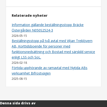
Relaterade nyheter
Information gällande beställningsstopp Bräcke
Östergården N050S2524-3
2026-05-15
Beställningsstopp på två avtal med Viljan Treklövern
AB, Korttidsboende för personer med
funktionsnedsättning och Bostad med särskild service
enligt LSS och SoL.
2026-02-18
Förtida upphörande av ramavtal med Nytida ABs
verksamhet Bifrostvägen
2025-08-15
Denna sida drivs av