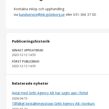
Kontakta inköp och upphandling
via
kundservice@ink.goteborg.se
eller 031-366 37 00.
Publiceringshistorik
SENAST UPPDATERAD
2023-12-12 14:55
FÖRST PUBLICERAD
2023-12-12 14:55
Relaterade nyheter
Avtal med Gritti Agency AB har sagts upp i förtid
2026-04-15
Tillfälligt beställningsstopp Gritti Agency AB i konkurs