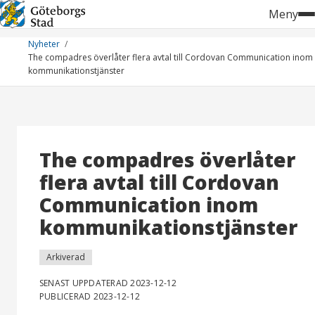
Hoppa
Meny
till
innehåll
Nyheter
The compadres överlåter flera avtal till Cordovan Communication inom
kommunikationstjänster
The compadres överlåter
flera avtal till Cordovan
Communication inom
kommunikationstjänster
Arkiverad
SENAST UPPDATERAD 2023-12-12
PUBLICERAD 2023-12-12