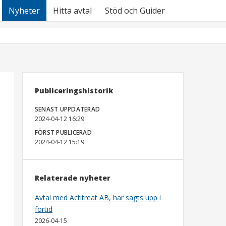
Nyheter
Hitta avtal
Stöd och Guider
Publiceringshistorik
SENAST UPPDATERAD
2024-04-12 16:29
FÖRST PUBLICERAD
2024-04-12 15:19
Relaterade nyheter
Avtal med Actitreat AB, har sagts upp i
förtid
2026-04-15