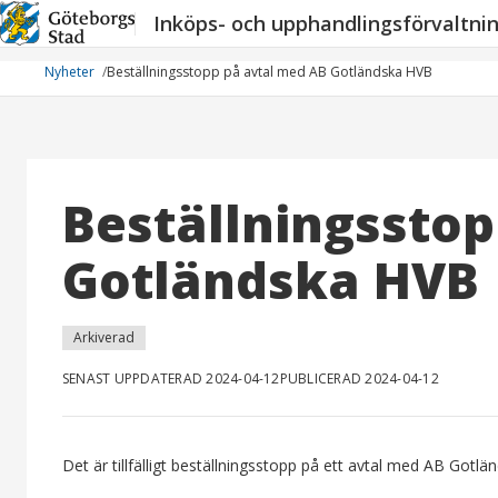
Hoppa
Inköps- och upphandlingsförvaltni
till
innehåll
Nyheter
Beställningsstopp på avtal med AB Gotländska HVB
Beställningssto
Gotländska HVB
Arkiverad
SENAST UPPDATERAD 2024-04-12
PUBLICERAD 2024-04-12
Det är tillfälligt beställningsstopp på ett avtal med AB Got