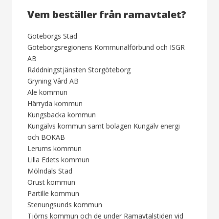
Vem beställer från ramavtalet?
Göteborgs Stad
Göteborgsregionens Kommunalförbund och ISGR
AB
Räddningstjänsten Storgöteborg
Gryning Vård AB
Ale kommun
Härryda kommun
Kungsbacka kommun
Kungälvs kommun samt bolagen Kungälv energi
och BOKAB
Lerums kommun
Lilla Edets kommun
Mölndals Stad
Orust kommun
Partille kommun
Stenungsunds kommun
Tjörns kommun och de under Ramavtalstiden vid