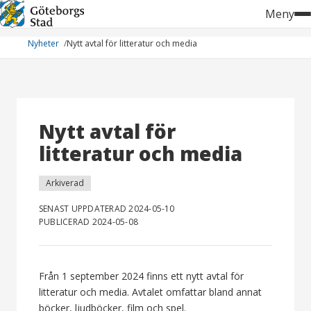
Hoppa
Meny
till
innehåll
Nyheter
Nytt avtal för litteratur och media
Nytt avtal för
litteratur och media
Arkiverad
SENAST UPPDATERAD 2024-05-10
PUBLICERAD 2024-05-08
Från 1 september 2024 finns ett nytt avtal för
litteratur och media. Avtalet omfattar bland annat
böcker, ljudböcker, film och spel.