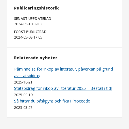
Publiceringshistorik
SENAST UPPDATERAD
2024-05-10 09:03
FÖRST PUBLICERAD
2024-05-08 17:05
Relaterade nyheter
Påminnelse för inköp av litteratur, påverkan på grund
av statsbidrag
2025-10-21
Statsbidrag för inköp av litteratur 2025 – Beställ i tid!
2025-09-19
Så hittar du påskpynt och fika i Proceedo
2023-03-27