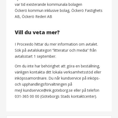
var tid existerande kommunala bolagen
Öckerö kommun inklusive bolag, Öckerö Fastighets
AB, Öckerö Rederi AB
Vill du veta mer?
I Proceedo hittar du mer information om avtalet.
Sök på avtalskategori ”litteratur och media” från
avtalsstart 1 september.
Om du inte har behörighet att göra en beställning,
vänligen kontakta ditt lokala verksamhetsstöd eller
inköpssamordnare. Du når kundservice på inköps-
och upphandlingsförvaltningen på
mejl kundservice@ink.goteborg.se eller på telefon
031-365 00 00 (Göteborgs Stads kontaktcenter).