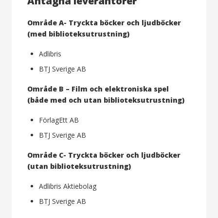
Antagna leverantörer
Område A- Tryckta böcker och ljudböcker
(med biblioteksutrustning)
Adlibris
BTJ Sverige AB
Område B – Film och elektroniska spel
(både med och utan biblioteksutrustning)
FörlagEtt AB
BTJ Sverige AB
Område C- Tryckta böcker och ljudböcker
(utan biblioteksutrustning)
Adlibris Aktiebolag
BTJ Sverige AB