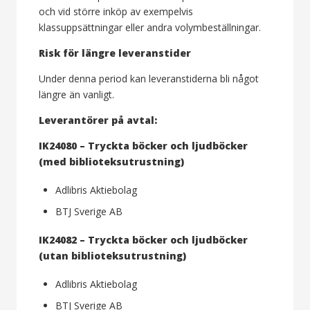
och vid större inköp av exempelvis
klassuppsättningar eller andra volymbeställningar.
Risk för längre leveranstider
Under denna period kan leveranstiderna bli något
längre än vanligt.
Leverantörer på avtal:
IK24080 – Tryckta böcker och ljudböcker
(med biblioteksutrustning)
Adlibris Aktiebolag
BTJ Sverige AB
IK24082 – Tryckta böcker och ljudböcker
(utan biblioteksutrustning)
Adlibris Aktiebolag
BTJ Sverige AB