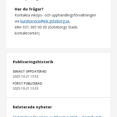
Har du frågor?
Kontakta inköps- och upphandlingsförvaltningen
via
kundservice@ink.goteborg.se
,
eller 031-365 00 00 (Göteborgs Stads
kontaktcenter).
Publiceringshistorik
SENAST UPPDATERAD
2025-10-21 13:53
FÖRST PUBLICERAD
2025-10-21 13:53
Relaterade nyheter