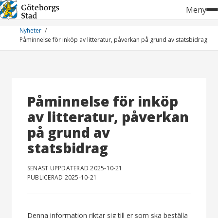
Hoppa
Meny
till
innehåll
Nyheter
Påminnelse för inköp av litteratur, påverkan på grund av statsbidrag
Påminnelse för inköp
av litteratur, påverkan
på grund av
statsbidrag
SENAST UPPDATERAD 2025-10-21
PUBLICERAD 2025-10-21
Denna information riktar sig till er som ska beställa