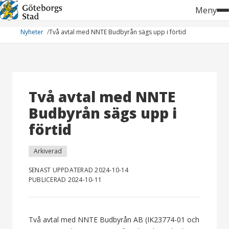
Hoppa
Meny
till
innehåll
Nyheter
Två avtal med NNTE Budbyrån sägs upp i förtid
Två avtal med NNTE
Budbyrån sägs upp i
förtid
Arkiverad
SENAST UPPDATERAD 2024-10-14
PUBLICERAD 2024-10-11
Två avtal med NNTE Budbyrån AB (IK23774-01 och