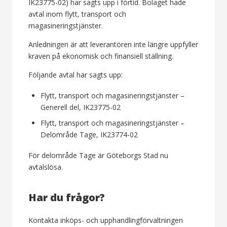
IK23775-02) har sagts upp i förtid. Bolaget hade
avtal inom flytt, transport och
magasineringstjänster.
Anledningen är att leverantören inte längre uppfyller
kraven på ekonomisk och finansiell ställning.
Följande avtal har sagts upp:
Flytt, transport och magasineringstjänster –
Generell del, IK23775-02
Flytt, transport och magasineringstjänster –
Delområde Tage, IK23774-02
För delområde Tage är Göteborgs Stad nu
avtalslösa.
Har du frågor?
Kontakta inköps- och upphandlingförvaltningen