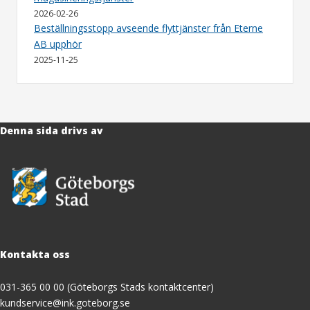
2026-02-26
Beställningsstopp avseende flyttjänster från Eterne
AB upphör
2025-11-25
Denna sida drivs av
Kontakta oss
031-365 00 00 (Göteborgs Stads kontaktcenter)
kundservice@ink.goteborg.se