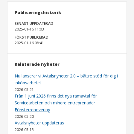
Publiceringshistorik
SENAST UPPDATERAD
2025-01-16 11:03
FÖRST PUBLICERAD
2025-01-16 08:41
Relaterade nyheter
Nu lanserar vi Avtalsnyheter 2.0 – bättre stöd för dig i
inköpsarbetet
2026-05-21
Från 1 juni 2026 finns det nya ramavtal för
Servicearbeten och mindre entreprenader
Fönsterrenovering
2026-05-20
Avtalsnyheter uppdateras
2026-05-15