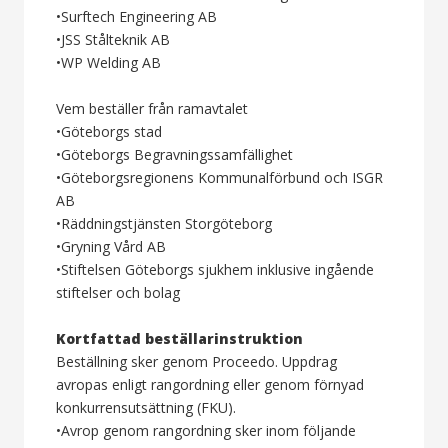
•Surftech Engineering AB
•JSS Stålteknik AB
•WP Welding AB
Vem beställer från ramavtalet
•Göteborgs stad
•Göteborgs Begravningssamfällighet
•Göteborgsregionens Kommunalförbund och ISGR
AB
•Räddningstjänsten Storgöteborg
•Gryning Vård AB
•Stiftelsen Göteborgs sjukhem inklusive ingående
stiftelser och bolag
Kortfattad beställarinstruktion
Beställning sker genom Proceedo. Uppdrag
avropas enligt rangordning eller genom förnyad
konkurrensutsättning (FKU).
•Avrop genom rangordning sker inom följande