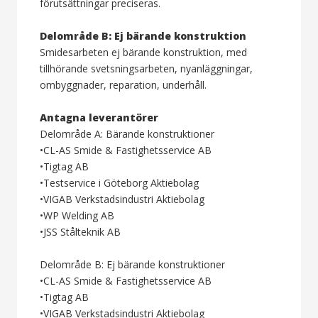
förutsättningar preciseras.
Delområde B: Ej bärande konstruktion
Smidesarbeten ej bärande konstruktion, med
tillhörande svetsningsarbeten, nyanläggningar,
ombyggnader, reparation, underhåll.
Antagna leverantörer
Delområde A: Bärande konstruktioner
•CL-AS Smide & Fastighetsservice AB
•Tigtag AB
•Testservice i Göteborg Aktiebolag
•VIGAB Verkstadsindustri Aktiebolag
•WP Welding AB
•JSS Stålteknik AB
Delområde B: Ej bärande konstruktioner
•CL-AS Smide & Fastighetsservice AB
•Tigtag AB
•VIGAB Verkstadsindustri Aktiebolag