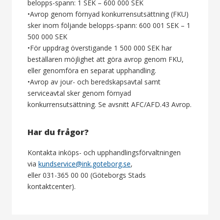
belopps-spann: 1 SEK – 600 000 SEK
•Avrop genom förnyad konkurrensutsättning (FKU)
sker inom följande belopps-spann: 600 001 SEK – 1
500 000 SEK
•För uppdrag överstigande 1 500 000 SEK har
beställaren möjlighet att göra avrop genom FKU,
eller genomföra en separat upphandling.
•Avrop av jour- och beredskapsavtal samt
serviceavtal sker genom förnyad
konkurrensutsättning. Se avsnitt AFC/AFD.43 Avrop.
Har du frågor?
Kontakta inköps- och upphandlingsförvaltningen
via
kundservice@ink.goteborg.se
,
eller 031-365 00 00 (Göteborgs Stads
kontaktcenter).