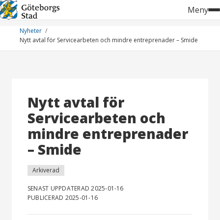
Hoppa
Meny
till
innehåll
Nyheter
Nytt avtal för Servicearbeten och mindre entreprenader – Smide
Nytt avtal för
Servicearbeten och
mindre entreprenader
– Smide
Arkiverad
SENAST UPPDATERAD 2025-01-16
PUBLICERAD 2025-01-16