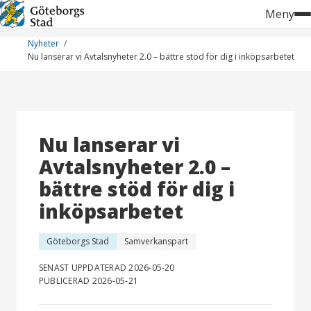
Hoppa
Meny
till
innehåll
Nyheter
Nu lanserar vi Avtalsnyheter 2.0 – bättre stöd för dig i inköpsarbetet
Nu lanserar vi
Avtalsnyheter 2.0 –
bättre stöd för dig i
inköpsarbetet
Göteborgs Stad
Samverkanspart
SENAST UPPDATERAD 2026-05-20
PUBLICERAD 2026-05-21