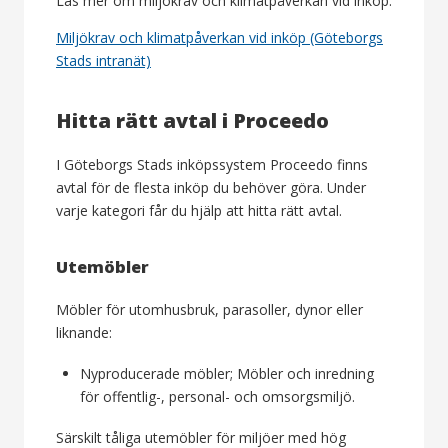
Läs mer om miljökrav och klimatpåverkan vid inköp:
Miljökrav och klimatpåverkan vid inköp (Göteborgs
Stads intranät)
Hitta rätt avtal i Proceedo
I Göteborgs Stads inköpssystem Proceedo finns
avtal för de flesta inköp du behöver göra. Under
varje kategori får du hjälp att hitta rätt avtal.
Utemöbler
Möbler för utomhusbruk, parasoller, dynor eller
liknande:
Nyproducerade möbler; Möbler och inredning
för offentlig-, personal- och omsorgsmiljö.
Särskilt tåliga utemöbler för miljöer med hög