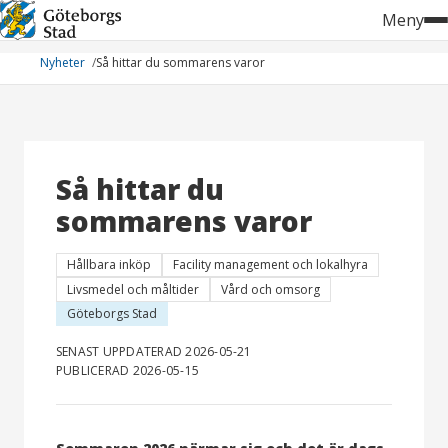
Hoppa
Meny
till
innehåll
Nyheter
Så hittar du sommarens varor
Så hittar du
sommarens varor
Hållbara inköp
Facility management och lokalhyra
Livsmedel och måltider
Vård och omsorg
Göteborgs Stad
SENAST UPPDATERAD 2026-05-21
PUBLICERAD 2026-05-15