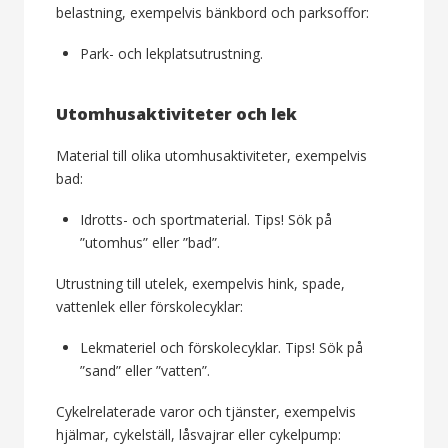
belastning, exempelvis bänkbord och parksoffor:
Park- och lekplatsutrustning.
Utomhusaktiviteter och lek
Material till olika utomhusaktiviteter, exempelvis
bad:
Idrotts- och sportmaterial. Tips! Sök på
”utomhus” eller ”bad”.
Utrustning till utelek, exempelvis hink, spade,
vattenlek eller förskolecyklar:
Lekmateriel och förskolecyklar. Tips! Sök på
”sand” eller ”vatten”.
Cykelrelaterade varor och tjänster, exempelvis
hjälmar, cykelställ, låsvajrar eller cykelpump: