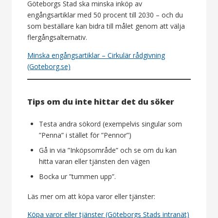
Göteborgs Stad ska minska inköp av
engångsartiklar med 50 procent till 2030 – och du
som beställare kan bidra till målet genom att välja
flergångsalternativ.
Minska engångsartiklar – Cirkulär rådgivning
(Goteborg.se)
Tips om du inte hittar det du söker
Testa andra sökord (exempelvis singular som
”Penna” i stället för ”Pennor”)
Gå in via ”Inköpsområde” och se om du kan
hitta varan eller tjänsten den vägen
Bocka ur ”tummen upp”.
Läs mer om att köpa varor eller tjänster:
Köpa varor eller tjänster (Göteborgs Stads intranät)