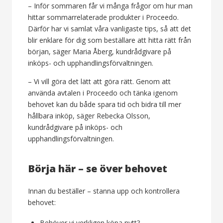
– Inför sommaren får vi många frågor om hur man
hittar sommarrelaterade produkter i Proceedo.
Därför har vi samlat våra vanligaste tips, så att det
blir enklare för dig som beställare att hitta rätt från
början, säger Maria Åberg, kundrådgivare på
inköps- och upphandlingsförvaltningen.
– Vi vill göra det lätt att göra rätt. Genom att
använda avtalen i Proceedo och tänka igenom
behovet kan du både spara tid och bidra till mer
hållbara inköp, säger Rebecka Olsson,
kundrådgivare på inköps- och
upphandlingsförvaltningen.
Börja här – se över behovet
Innan du beställer – stanna upp och kontrollera
behovet:
Behöver vi verkligen köpa nytt?