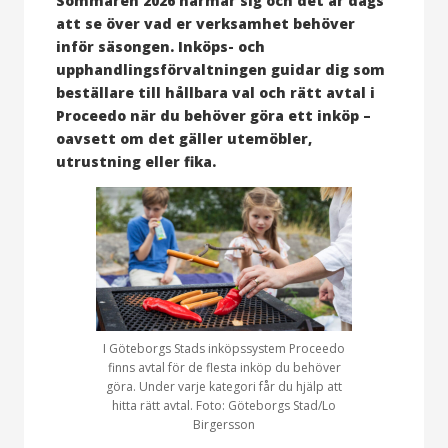
Sommaren 2026 närmar sig och det är dags
att se över vad er verksamhet behöver
inför säsongen. Inköps- och
upphandlingsförvaltningen guidar dig som
beställare till hållbara val och rätt avtal i
Proceedo när du behöver göra ett inköp –
oavsett om det gäller utemöbler,
utrustning eller fika.
I Göteborgs Stads inköpssystem Proceedo
finns avtal för de flesta inköp du behöver
göra. Under varje kategori får du hjälp att
hitta rätt avtal. Foto: Göteborgs Stad/Lo
Birgersson