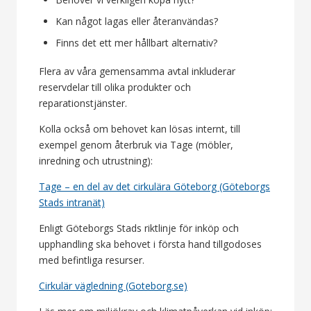
Kan något lagas eller återanvändas?
Finns det ett mer hållbart alternativ?
Flera av våra gemensamma avtal inkluderar
reservdelar till olika produkter och
reparationstjänster.
Kolla också om behovet kan lösas internt, till
exempel genom återbruk via Tage (möbler,
inredning och utrustning):
Tage – en del av det cirkulära Göteborg (Göteborgs
Stads intranät)
Enligt Göteborgs Stads riktlinje för inköp och
upphandling ska behovet i första hand tillgodoses
med befintliga resurser.
Cirkulär vägledning (Goteborg.se)