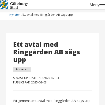
Hoppa
Meny
till
innehåll
Nyheter
Ett avtal med Ringgården AB sägs upp
Ett avtal med
Ringgården AB sägs
upp
Arkiverad
SENAST UPPDATERAD 2025-02-03
PUBLICERAD 2025-02-03
Ett gemensamt avtal med Ringgården AB sägs upp