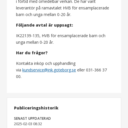
i förtid med omedelbar verkan. De har varit
leverantör på ramavtalet HVB för ensamplacerade
barn och unga mellan 0-20 år.
Följande avtal är uppsagt:
IK22139-135, HVB för ensamplacerade barn och
unga mellan 0-20 år.
Har du frågor?
Kontakta inköp och upphandling
via
kundservice@ink.goteborg.se
eller 031-366 37
00.
Publiceringshistorik
SENAST UPPDATERAD
2025-02-03 08:32