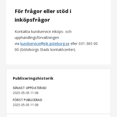
För frågor eller stöd i
inköpsfrågor
Kontakta kundservice inköps- och
upphandlingsförvaltningen
via
kundservice@ink.goteborg.se
eller 031-365 00
00 (Göteborgs Stads kontaktcenter).
Publiceringshistorik
SENAST UPPDATERAD
2025-05-05 11:08
FÖRST PUBLICERAD
2025-05-05 11:08