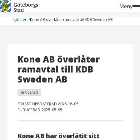
Hoppa
Meny
till
innehåll
Nyheter
Kone AB överlåter ramavtal till KDB Sweden AB
Kone AB överlåter
ramavtal till KDB
Sweden AB
Arkiverad
SENAST UPPDATERAD 2025-05-05
PUBLICERAD 2025-05-05
Kone AB har överlåtit sitt