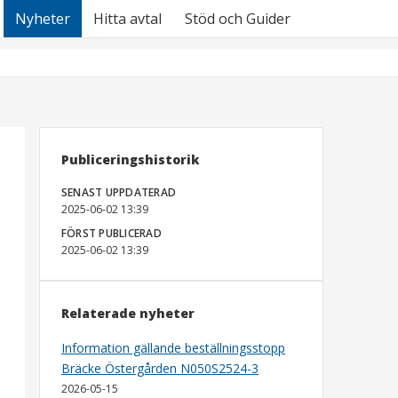
Nyheter
Hitta avtal
Stöd och Guider
Publiceringshistorik
SENAST UPPDATERAD
2025-06-02 13:39
FÖRST PUBLICERAD
2025-06-02 13:39
Relaterade nyheter
Information gällande beställningsstopp
Bräcke Östergården N050S2524-3
2026-05-15