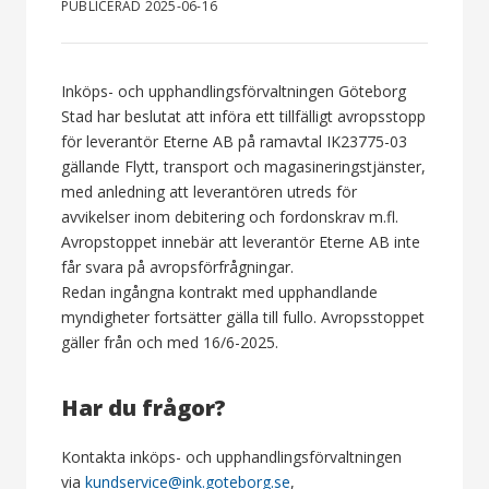
PUBLICERAD 2025-06-16
Inköps- och upphandlingsförvaltningen Göteborg
Stad har beslutat att införa ett tillfälligt avropsstopp
för leverantör Eterne AB på ramavtal IK23775-03
gällande Flytt, transport och magasineringstjänster,
med anledning att leverantören utreds för
avvikelser inom debitering och fordonskrav m.fl.
Avropstoppet innebär att leverantör Eterne AB inte
får svara på avropsförfrågningar.
Redan ingångna kontrakt med upphandlande
myndigheter fortsätter gälla till fullo. Avropsstoppet
gäller från och med 16/6-2025.
Har du frågor?
Kontakta inköps- och upphandlingsförvaltningen
via
kundservice@ink.goteborg.se
,