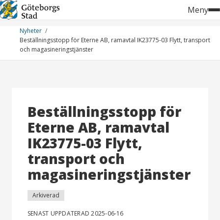
Hoppa
Meny
till
innehåll
Nyheter
Beställningsstopp för Eterne AB, ramavtal IK23775-03 Flytt, transport
och magasineringstjänster
Beställningsstopp för
Eterne AB, ramavtal
IK23775-03 Flytt,
transport och
magasineringstjänster
Arkiverad
SENAST UPPDATERAD 2025-06-16