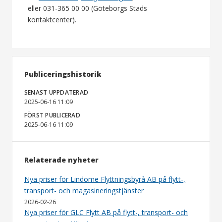
eller 031-365 00 00 (Göteborgs Stads
kontaktcenter).
Publiceringshistorik
SENAST UPPDATERAD
2025-06-16 11:09
FÖRST PUBLICERAD
2025-06-16 11:09
Relaterade nyheter
Nya priser för Lindome Flyttningsbyrå AB på flytt-,
transport- och magasineringstjänster
2026-02-26
Nya priser för GLC Flytt AB på flytt-, transport- och