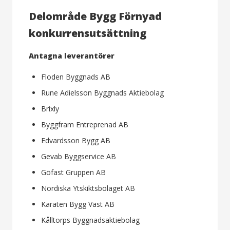
Delområde Bygg Förnyad
konkurrensutsättning
Antagna leverantörer
Floden Byggnads AB
Rune Adielsson Byggnads Aktiebolag
Brixly
Byggfram Entreprenad AB
Edvardsson Bygg AB
Gevab Byggservice AB
Göfast Gruppen AB
Nordiska Ytskiktsbolaget AB
Karaten Bygg Väst AB
Kålltorps Byggnadsaktiebolag