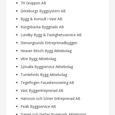
7H Gruppen AB
Göteborgs Byggsystem AB
Bygg & Konsult i Väst AB
Kungsbacka Byggnads AB
Lundby Bygg & Fastighetsservice AB
Stenungsunds Entreprenadbyggen
Heaver Bitsch Bygg Aktiebolag
Vitre Bygg Aktiebolag
Sjövalla Byggservice Aktiebolag
Tumleheds Bygg Aktiebolag
Tegelfogen Fasadrenovering AB
Väst Byggentreprenad AB
Hansson och Söner Entreprenad AB
Peab Byggservice AB
Daniel och Stefan Byggnads Aktiebolag