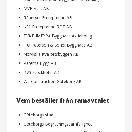
MVB Väst AB
Råberget Entreprenad AB
K21 Entreprenad ROT AB
TVÅTUMFYRA Byggnads Aktiebolag
F O Peterson & Söner Byggnads AB
Nordiska Kvalitetsbyggen AB
Parema Bygg AB
BVS Stockholm AB
We Construction Göteborg AB
Vem beställer från ramavtalet
Göteborgs stad
Göteborgs Begravningssamfällighet