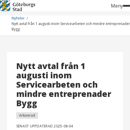
Hoppa
Meny
till
innehåll
Nyheter
Nytt avtal från 1 augusti inom Servicearbeten och mindre entreprenader
Bygg
Nytt avtal från 1
augusti inom
Servicearbeten och
mindre entreprenader
Bygg
Arkiverad
SENAST UPPDATERAD 2025-08-04