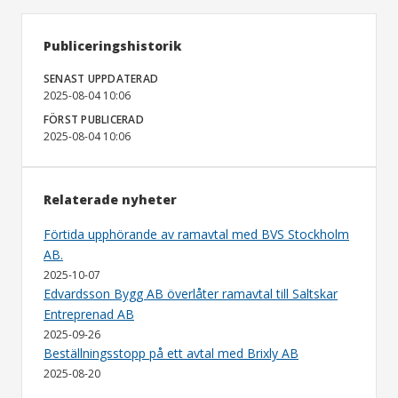
Publiceringshistorik
SENAST UPPDATERAD
2025-08-04 10:06
FÖRST PUBLICERAD
2025-08-04 10:06
Relaterade nyheter
Förtida upphörande av ramavtal med BVS Stockholm
AB.
2025-10-07
Edvardsson Bygg AB överlåter ramavtal till Saltskar
Entreprenad AB
2025-09-26
Beställningsstopp på ett avtal med Brixly AB
2025-08-20