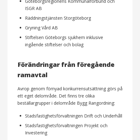
Göteborgsregionens Kommunalförbund och
ISGR AB
Räddningstjänsten Storgöteborg
Gryning Vård AB
Stiftelsen Göteborgs sjukhem inklusive
ingående stiftelser och bolag
Förändringar från föregående
ramavtal
Avrop genom förnyad konkurrensutsättning görs på
ett eget delområde. Det finns tre olika
beställargrupper i delområde Bygg Rangordning:
Stadsfastighetsförvaltningen Drift och Underhåll
Stadsfastighetsförvaltningen Projekt och
Investering