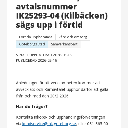
avtalsnummer
IK25293-04 (Kilbäcken)
sägs upp i förtid
Förtida upphörande
Vård och omsorg
Göteborgs Stad
Samverkanspart
SENAST UPPDATERAD 2026-05-15
PUBLICERAD 2026-02-16
Anledningen är att verksamheten kommer att
avvecklats och Ramavtalet upphör därför att gälla
från och med den 28/2 2026.
Har du frågor?
Kontakta inköps- och upphandlingsförvaltningen
via
kundservice@ink.goteborg.se
, eller 031-365 00