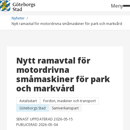
Hoppa
Meny
till
innehåll
Nyheter
Nytt ramavtal för motordrivna småmaskiner för park och markvård
Nytt ramavtal för
motordrivna
småmaskiner för park
och markvård
Avtalsstart
Fordon, maskiner och transport
Göteborgs Stad
Samverkanspart
SENAST UPPDATERAD 2026-05-15
PUBLICERAD 2026-05-04