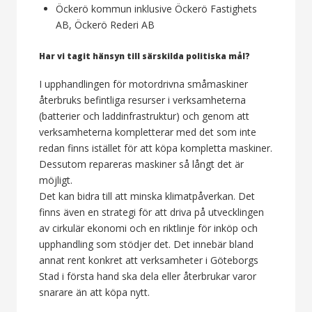
Öckerö kommun inklusive Öckerö Fastighets
AB, Öckerö Rederi AB
Har vi tagit hänsyn till särskilda politiska mål?
I upphandlingen för motordrivna småmaskiner
återbruks befintliga resurser i verksamheterna
(batterier och laddinfrastruktur) och genom att
verksamheterna kompletterar med det som inte
redan finns istället för att köpa kompletta maskiner.
Dessutom repareras maskiner så långt det är
möjligt.
Det kan bidra till att minska klimatpåverkan. Det
finns även en strategi för att driva på utvecklingen
av cirkulär ekonomi och en riktlinje för inköp och
upphandling som stödjer det. Det innebär bland
annat rent konkret att verksamheter i Göteborgs
Stad i första hand ska dela eller återbrukar varor
snarare än att köpa nytt.