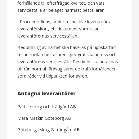
förhållande till efterfrågad kvalitet, och vars
serviceställe är beläget närmast beställaren.
I Proceedo finns, under respektive leverantörs
leverantörskort, ett dokument som visar
leverantörernas serviceställen.
Bedömning av närhet ska baseras på uppskattad
restid mellan beställarens geografiska adress och
leverantörens serviceställe. Restiden ska beräknas
utifrån normal färdväg samt de trafikförhållanden
som råder vid tidpunkten för avrop.
Antagna leverantörer
Partille skog och trädgård AB
Mera Maskin Göteborg AB
Göteborgs skog & trädgård AB