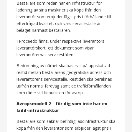
Beställare som redan har en infrastruktur för
laddning av sina maskiner ska köpa från den
leverantör som erbjuder lägst pris i förhållande till
efterfrågad kvalitet, och vars serviceställe är
beläget närmast beställaren.
I Proceedo finns, under respektive leverantörs
leverantörskort, ett dokument som visar
leverantörernas serviceställen.
Bedömning av närhet ska baseras på uppskattad
restid mellan beställarens geografiska adress och
leverantörens serviceställe. Restiden ska beräknas
utifrån normal färdväg samt de trafikförhållanden
som råder vid tidpunkten för avrop.
Avropsmodell 2 – för dig som inte har en
ladd-infrastruktur
Beställare som saknar befintlig laddinfrastruktur ska
köpa från den leverantör som erbjuder lägst pris i