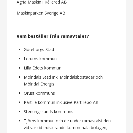
Agria Maskin i Kållered AB
Maskinparken Sverige AB
Vem beställer från ramavtalet?
Göteborgs Stad
Lerums kommun
Lilla Edets kommun
Mölndals Stad inkl Mölndalsbostäder och
Mölndal Energis
Orust kommuns
Partille kommun inklusive Partillebo AB
Stenungssunds kommuns
Tjörns kommun och de under ramavtalstiden
vid var tid existerande kommunala bolagen,