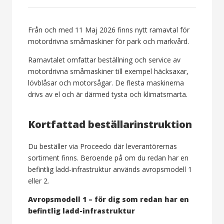
Från och med 11 Maj 2026 finns nytt ramavtal för
motordrivna småmaskiner för park och markvård.
Ramavtalet omfattar beställning och service av
motordrivna småmaskiner till exempel häcksaxar,
lövblåsar och motorsågar. De flesta maskinerna
drivs av el och är därmed tysta och klimatsmarta.
Kortfattad beställarinstruktion
Du beställer via Proceedo där leverantörernas
sortiment finns. Beroende på om du redan har en
befintlig ladd-infrastruktur används avropsmodell 1
eller 2.
Avropsmodell 1 – för dig som redan har en
befintlig ladd-infrastruktur