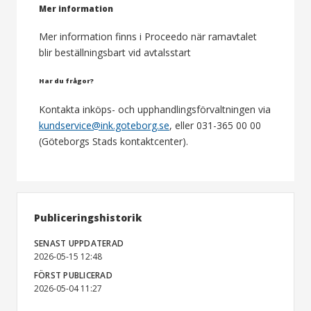
Mer information
Mer information finns i Proceedo när ramavtalet
blir beställningsbart vid avtalsstart
Har du frågor?
Kontakta inköps- och upphandlingsförvaltningen via
kundservice@ink.goteborg.se
, eller 031-365 00 00
(Göteborgs Stads kontaktcenter).
Publiceringshistorik
SENAST UPPDATERAD
2026-05-15 12:48
FÖRST PUBLICERAD
2026-05-04 11:27