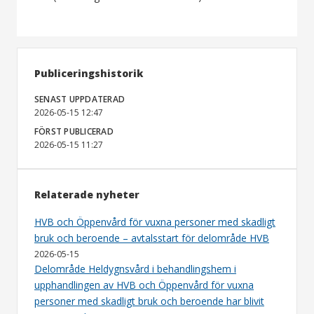
Publiceringshistorik
SENAST UPPDATERAD
2026-05-15 12:47
FÖRST PUBLICERAD
2026-05-15 11:27
Relaterade nyheter
HVB och Öppenvård för vuxna personer med skadligt
bruk och beroende – avtalsstart för delområde HVB
2026-05-15
Delområde Heldygnsvård i behandlingshem i
upphandlingen av HVB och Öppenvård för vuxna
personer med skadligt bruk och beroende har blivit