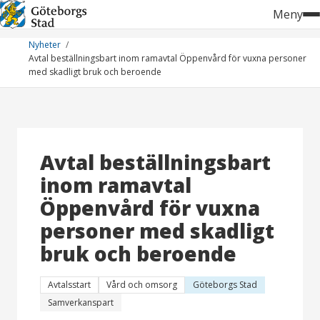
Hoppa
Meny
till
innehåll
Nyheter
Avtal beställningsbart inom ramavtal Öppenvård för vuxna personer
med skadligt bruk och beroende
Avtal beställningsbart
inom ramavtal
Öppenvård för vuxna
personer med skadligt
bruk och beroende
Avtalsstart
Vård och omsorg
Göteborgs Stad
Samverkanspart