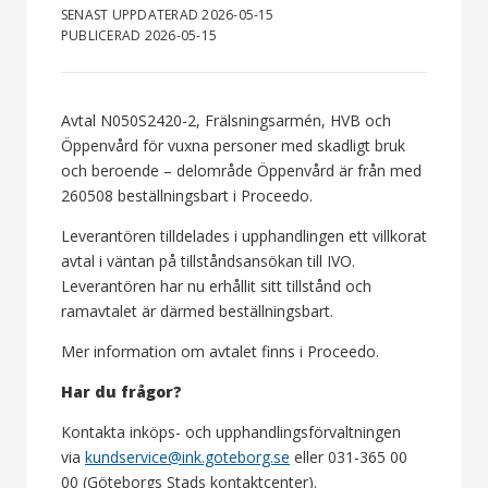
SENAST UPPDATERAD 2026-05-15
PUBLICERAD 2026-05-15
Avtal N050S2420-2, Frälsningsarmén, HVB och
Öppenvård för vuxna personer med skadligt bruk
och beroende – delområde Öppenvård är från med
260508 beställningsbart i Proceedo.
Leverantören tilldelades i upphandlingen ett villkorat
avtal i väntan på tillståndsansökan till IVO.
Leverantören har nu erhållit sitt tillstånd och
ramavtalet är därmed beställningsbart.
Mer information om avtalet finns i Proceedo.
Har du frågor?
Kontakta inköps- och upphandlingsförvaltningen
via
kundservice@ink.goteborg.se
eller 031-365 00
00 (Göteborgs Stads kontaktcenter).