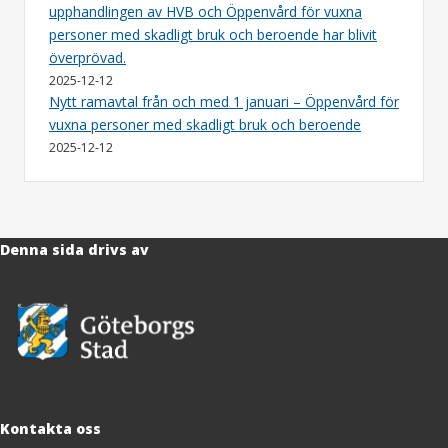
upphandlingen av HVB och Öppenvård för vuxna
personer med skadligt bruk och beroende har blivit
överprövad.
2025-12-12
Nytt ramavtal från och med 1 januari – Öppenvård för
vuxna personer med skadligt bruk och beroende
2025-12-12
Denna sida drivs av
Kontakta oss