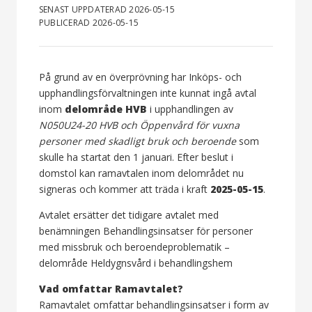
SENAST UPPDATERAD 2026-05-15
PUBLICERAD 2026-05-15
På grund av en överprövning har Inköps- och
upphandlingsförvaltningen inte kunnat ingå avtal
inom
delområde HVB
i upphandlingen av
N050U24-20 HVB och Öppenvård för vuxna
personer med skadligt bruk och beroende
som
skulle ha startat den 1 januari. Efter beslut i
domstol kan ramavtalen inom delområdet nu
signeras och kommer att träda i kraft
2025-05-15
.
Avtalet ersätter det tidigare avtalet med
benämningen Behandlingsinsatser för personer
med missbruk och beroendeproblematik –
delområde Heldygnsvård i behandlingshem
Vad omfattar Ramavtalet?
Ramavtalet omfattar behandlingsinsatser i form av