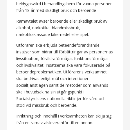
heldygnsvård i behandlingshem för vuxna personer
från 18 år med skadligt bruk och beroende-
Ramavtalet avser beroende eller skadligt bruk av
alkohol, narkotika, blandmissbruk,
narkotikaklassade läkemedel eller spel.
Utföraren ska erbjuda beteendeförändrande
insatser som bidrar till förbättringar av personernas
livssituation, föräldraförmåga, funktionsförmåga
och livskvalitet. Insatserna ska vara fokuserade på
beroendeproblematiken. Utförarens verksamhet
ska bedrivas enligt mål och intentioner i
socialtjänstlagen samt de metoder som används
ska i huvudsak ha sin utgångspunkt i
Socialstyrelsens nationella riktlinjer för vård och
stöd vid missbruk och beroende.
Inriktning och innehåll i verksamheten kan skilja sig
från en ramavtalsleverantör till en annan.