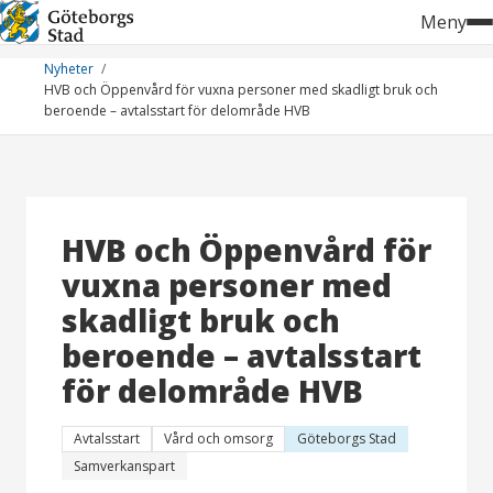
Hoppa
Meny
till
innehåll
Nyheter
HVB och Öppenvård för vuxna personer med skadligt bruk och
beroende – avtalsstart för delområde HVB
HVB och Öppenvård för
vuxna personer med
skadligt bruk och
beroende – avtalsstart
för delområde HVB
Avtalsstart
Vård och omsorg
Göteborgs Stad
Samverkanspart