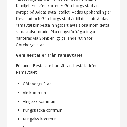
familjehemsvård kommer Göteborgs stad att
avropa på Addas avtal istället. Addas upphandling är
försenad och Göteborgs stad är till dess att Addas
ramavtal blir beställningsbart avtalslösa inom detta
ramavtalsområde. Placeringsförfråganingar
hanteras via Spink enligt gällande rutin för
Göteborgs stad.
Vem beställer från ramavtalet
Följande Beställare har rätt att beställa från
Ramavtalet:
Göteborgs Stad
Ale kommun
Alingsås kommun
Kungsbacka kommun
Kungälvs kommun