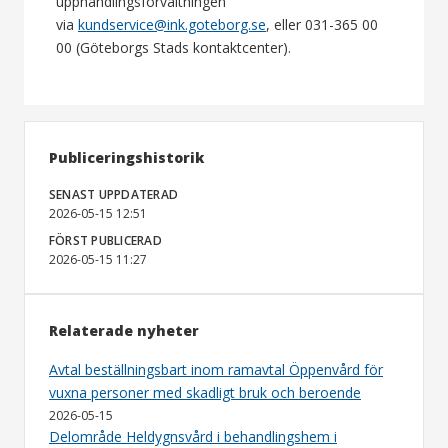
upphandlingsförvaltningen
via
kundservice@ink.goteborg.se
, eller 031-365 00
00 (Göteborgs Stads kontaktcenter).
Publiceringshistorik
SENAST UPPDATERAD
2026-05-15 12:51
FÖRST PUBLICERAD
2026-05-15 11:27
Relaterade nyheter
Avtal beställningsbart inom ramavtal Öppenvård för
vuxna personer med skadligt bruk och beroende
2026-05-15
Delområde Heldygnsvård i behandlingshem i