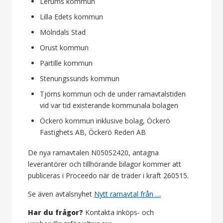
Lerums kommun
Lilla Edets kommun
Mölndals Stad
Orust kommun
Partille kommun
Stenungssunds kommun
Tjörns kommun och de under ramavtalstiden
vid var tid existerande kommunala bolagen
Öckerö kommun inklusive bolag, Öckerö
Fastighets AB, Öckerö Rederi AB
De nya ramavtalen N050S2420, antagna
leverantörer och tillhörande bilagor kommer att
publiceras i Proceedo när de träder i kraft 260515.
Se även avtalsnyhet
Nytt ramavtal från …
Har du frågor?
Kontakta inköps- och