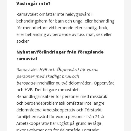
Vad ingår inte?
Ramavtalet omfattar inte heldygnsvård i
behandlingshem för barn och unga, eller behandling
för medarbetare vid beroende eller skadligt bruk,
eller behandling av beroende av t.ex. mat, sex eller
socker
Nyheter/förändringar från föregående
ramavtal
Ramavtalet
HVB och Öppenvård för vuxna
personer med skadligt bruk och
beroende
innehåller nu två delområden, Öppenvård
och HVB. Det tidigare ramavtalet
Behandlingsinsatser för personer med missbruk
och beroendeproblematik omfattar inte längre
delområdena Arbetskooperativ och Förstärkt
familjehemsvård för vuxna personer från 21 år.
Arbetskooperativ har utgått på grund av låga
inköpsvolymer och för delområde Förstärkt