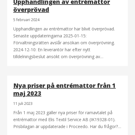
Upphandlingen av entrémattor
överprövad
5 februari 2024
Upphandlingen av entrémattor har blivit överprövad.
Senaste uppdateringarna 2025-01-15:
Förvaltningsrätten avslår ansökan om överprövning.
2024-12-10: En leverantör har efter nytt
tilldelningsbeslut ansökt om överprövning av…
Nya priser på entrémattor från 1
maj 2023
11 juli 2023
Från 1 maj 2023 gäller nya priser för ramavtalet på
entrémattor med Elis Textil Service AB (IK19328-01).
Prisbilagan är uppdaterade i Proceedo. Har du frågor?…