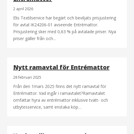
2 april 2026
Elis Textilservice har begärt och beviljats prisjustering
för avtal IK24206-01 avseende Entrémattor.
Prisjustering sker med 0,63 % på avtalade priser. Nya
priser gäller från och…
Nytt ramavtal för Entrémattor
28 februari 2025
Från den 1mars 2025 finns det nytt ramavtal för
Entrémattor. Vad ingår i ramavtalet?Ramavtalet
omfattar hyra av entrémattor inklusive tvätt- och
utbytesservice, samt enstaka köp…