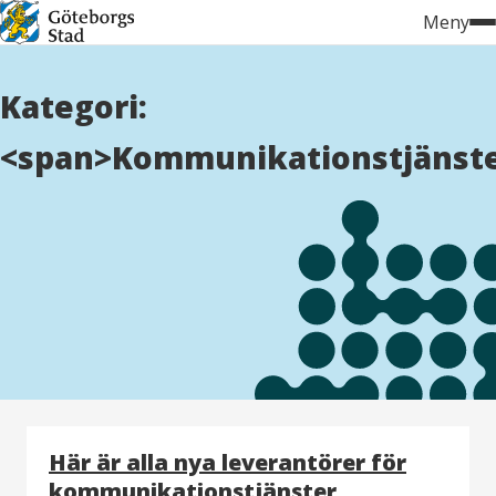
Hoppa
Meny
till
innehåll
Kategori:
<span>Kommunikationstjänst
Här är alla nya leverantörer för
kommunikationstjänster