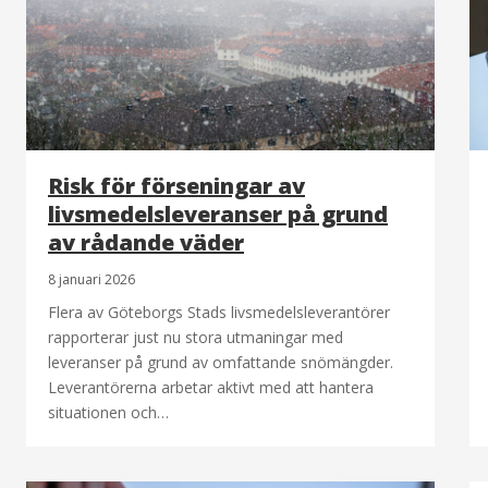
Risk för förseningar av
livsmedelsleveranser på grund
av rådande väder
8 januari 2026
Flera av Göteborgs Stads livsmedelsleverantörer
rapporterar just nu stora utmaningar med
leveranser på grund av omfattande snömängder.
Leverantörerna arbetar aktivt med att hantera
situationen och…