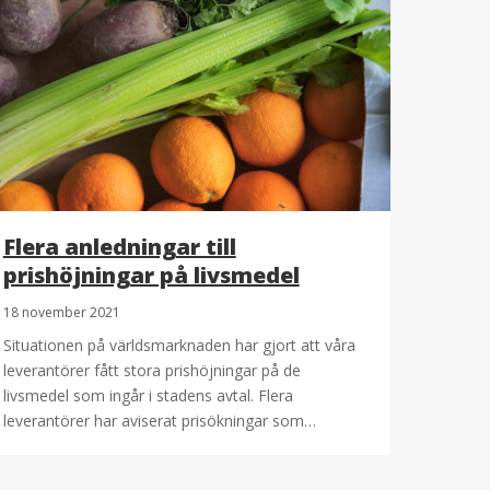
Flera anledningar till
prishöjningar på livsmedel
18 november 2021
Situationen på världsmarknaden har gjort att våra
leverantörer fått stora prishöjningar på de
livsmedel som ingår i stadens avtal. Flera
leverantörer har aviserat prisökningar som…