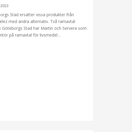
i 2023
orgs Stad ersätter vissa produkter från
lez med andra alternativ. Två ramavtal
s Göteborgs Stad har Martin och Servera som
antör på ramavtal för livsmedel…