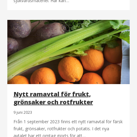
sjukvårdsmateriel. Här kan…
Nytt ramavtal för frukt,
grönsaker och rotfrukter
9 juni 2023
Från 1 september 2023 finns ett nytt ramavtal för färsk
frukt, grönsaker, rotfrukter och potatis. I det nya
avtalet har ett omtag gjorts för att…