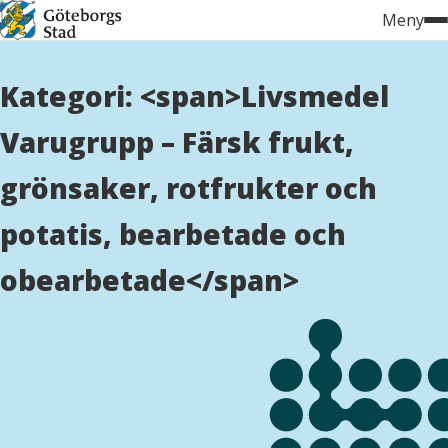
Hoppa
Meny
till
innehåll
Kategori: <span>Livsmedel
Varugrupp – Färsk frukt,
grönsaker, rotfrukter och
potatis, bearbetade och
obearbetade</span>