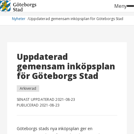
Hoppa
Meny
till
innehåll
Nyheter
Uppdaterad gemensam inköpsplan för Göteborgs Stad
Uppdaterad
gemensam inköpsplan
för Göteborgs Stad
Arkiverad
SENAST UPPDATERAD 2021-08-23
PUBLICERAD 2021-08-23
Göteborgs stads nya inköpsplan ger en