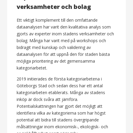
verksamheter och bolag
Ett viktigt komplement till den omfattande
dataanalysen har varit den kvalitativa analys som
gjorts av experter inom stadens verksamheter och
bolag. Många har varit med på workshops och
bidragit med kunskap och validering av
dataanalysen för att uppnå den för staden bästa
möjliga prioritering av det gemensamma
kategoriarbetet.
2019 initierades de första kategoriarbetena i
Göteborgs Stad och sedan dess har ett antal
kategoriarbeten etablerats. Många av stadens
inköp är dock svåra att jämföra.
Potentialskattningen har gjort det möjligt att
identifiera vilka av kategorierna som har högst
potential att bidra till stadens övergripande
målsättningar inom ekonomisk-, ekologisk- och