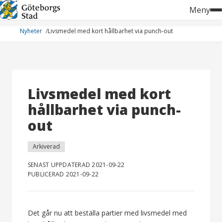
Hoppa
Meny
till
innehåll
Nyheter
Livsmedel med kort hållbarhet via punch-out
Livsmedel med kort
hållbarhet via punch-
out
Arkiverad
SENAST UPPDATERAD 2021-09-22
PUBLICERAD 2021-09-22
Det går nu att beställa partier med livsmedel med