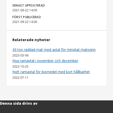
SENAST UPPDATERAD
2021-09-22 14:00
FÖRST PUBLICERAD
2021-09-22 14:00
Relaterade nyheter
43 ton räddad mat med avtal för minskat matsvinn
2023-03-06
Nya ramavtal i november och december
2022-10-25
Nytt ramavtal för livsmedel med kort hållbarhet
2022-07-11
Denna sida drivs av