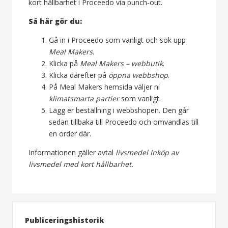
kort hållbarhet i Proceedo via punch-out.
Så här gör du:
Gå in i Proceedo som vanligt och sök upp
Meal Makers
.
Klicka på
Meal Makers – webbutik
.
Klicka därefter på
öppna webbshop
.
På Meal Makers hemsida väljer ni
klimatsmarta partier
som vanligt.
Lägg er beställning i webbshopen. Den går
sedan tillbaka till Proceedo och omvandlas till
en order där.
Informationen gäller avtal
livsmedel Inköp av
livsmedel med kort hållbarhet.
Publiceringshistorik